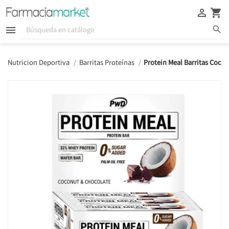





Nutricion Deportiva
Barritas Proteínas
Protein Meal Barritas Coco