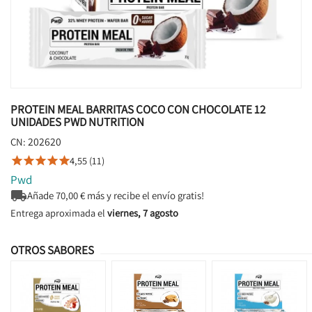
PROTEIN MEAL BARRITAS COCO CON CHOCOLATE 12
UNIDADES PWD NUTRITION
202620
CN:
4,55 (11)





Pwd

Añade
70,00
€ más y recibe el envío gratis!
Entrega aproximada el
viernes, 7 agosto
OTROS SABORES