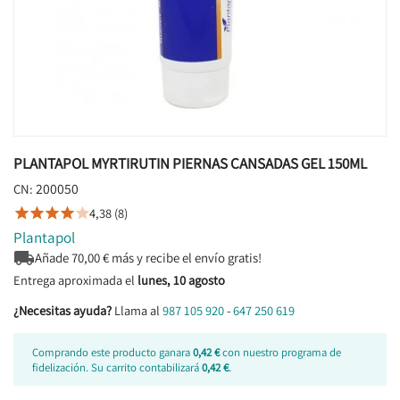
PLANTAPOL MYRTIRUTIN PIERNAS CANSADAS GEL 150ML
200050
CN:
4,38 (8)





Plantapol

Añade
70,00
€ más y recibe el envío gratis!
Entrega aproximada el
lunes, 10 agosto
¿Necesitas ayuda?
Llama al
987 105 920
-
647 250 619
Comprando este producto ganara
0,42 €
con nuestro programa de
fidelización. Su carrito contabilizará
0,42 €
.