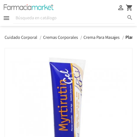





Cuidado Corporal
Cremas Corporales
Crema Para Masajes
Planta