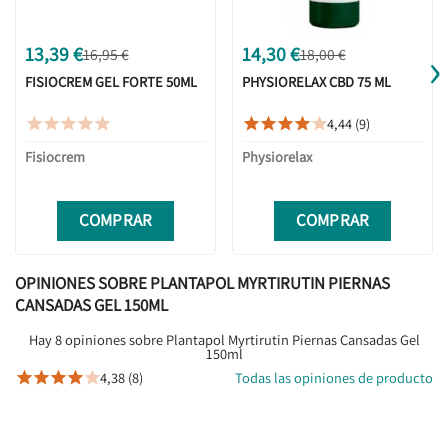
›
13,39 €
14,30 €
16,95 €
18,00 €
FISIOCREM GEL FORTE 50ML
PHYSIORELAX CBD 75 ML
4,44 (9)










Fisiocrem
Physiorelax
COMPRAR
COMPRAR
OPINIONES SOBRE PLANTAPOL MYRTIRUTIN PIERNAS
CANSADAS GEL 150ML
Hay 8 opiniones sobre Plantapol Myrtirutin Piernas Cansadas Gel
150ml
4,38 (8)
Todas las opiniones de producto




