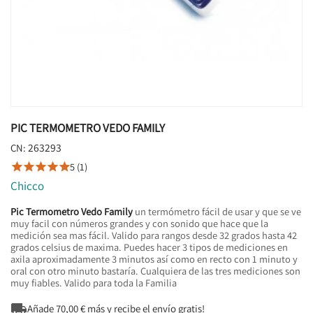
PIC TERMOMETRO VEDO FAMILY
263293
CN:
5 (1)





Chicco
Pic Termometro Vedo Family
un termómetro fácil de usar y que se ve
muy facil con números grandes y con sonido que hace que la
medición sea mas fácil. Valido para rangos desde 32 grados hasta 42
grados celsius de maxima. Puedes hacer 3 tipos de mediciones en
axila aproximadamente 3 minutos así como en recto con 1 minuto y
oral con otro minuto bastaría. Cualquiera de las tres mediciones son
muy fiables. Valido para toda la Familia

Añade
70,00
€ más y recibe el envío gratis!