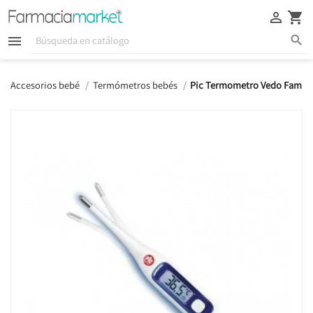





Accesorios bebé
Termómetros bebés
Pic Termometro Vedo Family