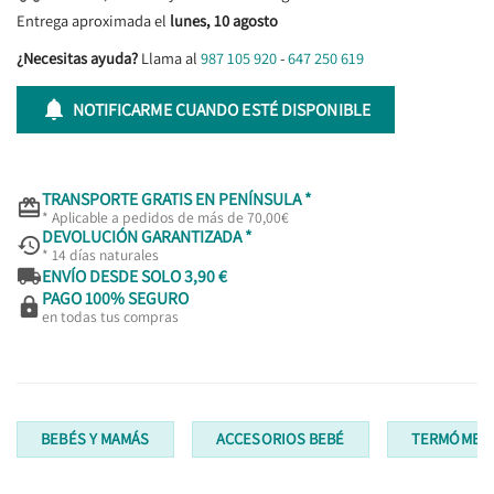
Entrega aproximada el
lunes, 10 agosto
¿Necesitas ayuda?
Llama al
987 105 920
-
647 250 619

NOTIFICARME CUANDO ESTÉ DISPONIBLE
TRANSPORTE GRATIS EN PENÍNSULA *

* Aplicable a pedidos de más de 70,00€
DEVOLUCIÓN GARANTIZADA *

* 14 días naturales

ENVÍO DESDE SOLO 3,90 €
PAGO 100% SEGURO

en todas tus compras
BEBÉS Y MAMÁS
ACCESORIOS BEBÉ
TERMÓMETR