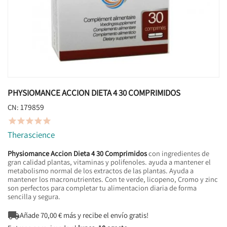
PHYSIOMANCE ACCION DIETA 4 30 COMPRIMIDOS
179859
CN:





Therascience
Physiomance Accion Dieta 4 30 Comprimidos
con ingredientes de
gran calidad plantas, vitaminas y polifenoles. ayuda a mantener el
metabolismo normal de los extractos de las plantas. Ayuda a
mantener los macronutrientes. Con te verde, licopeno, Cromo y zinc
son perfectos para completar tu alimentacion diaria de forma
sencilla y segura.

Añade
70,00
€ más y recibe el envío gratis!