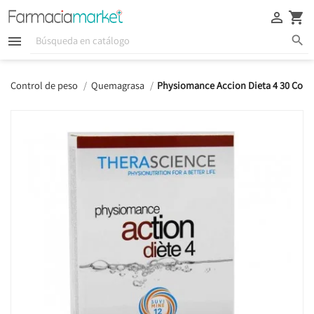





Control de peso
Quemagrasa
Physiomance Accion Dieta 4 30 Com