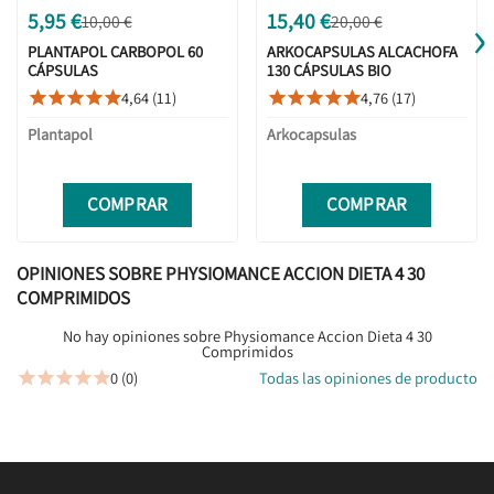
›
5,95 €
15,40 €
10,00 €
20,00 €
PLANTAPOL CARBOPOL 60
ARKOCAPSULAS ALCACHOFA
CÁPSULAS
130 CÁPSULAS BIO
4,64 (11)
4,76 (17)










Plantapol
Arkocapsulas
COMPRAR
COMPRAR
OPINIONES SOBRE PHYSIOMANCE ACCION DIETA 4 30
COMPRIMIDOS
No hay opiniones sobre Physiomance Accion Dieta 4 30
Comprimidos
0 (0)
Todas las opiniones de producto




