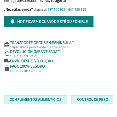
Entrega aproximada el
lunes, 10 agosto
¿Necesitas ayuda?
Llama al
987 105 920
-
647 250 619

NOTIFICARME CUANDO ESTÉ DISPONIBLE
TRANSPORTE GRATIS EN PENÍNSULA *

* Aplicable a pedidos de más de 70,00€
DEVOLUCIÓN GARANTIZADA *

* 14 días naturales

ENVÍO DESDE SOLO 3,90 €
PAGO 100% SEGURO

en todas tus compras
COMPLEMENTOS ALIMENTICIOS
CONTROL DE PESO