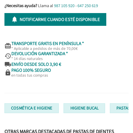
¿Necesitas ayuda?
Llama al
987 105 920
-
647 250 619

NOTIFICARME CUANDO ESTÉ DISPONIBLE
TRANSPORTE GRATIS EN PENÍNSULA *

* Aplicable a pedidos de más de 70,00€
DEVOLUCIÓN GARANTIZADA *

* 14 días naturales

ENVÍO DESDE SOLO 3,90 €
PAGO 100% SEGURO

en todas tus compras
COSMÉTICA E HIGIENE
HIGIENE BUCAL
PASTAS 
OTRAS MARCAS DESTACADAS DE PASTAS DE DIENTES