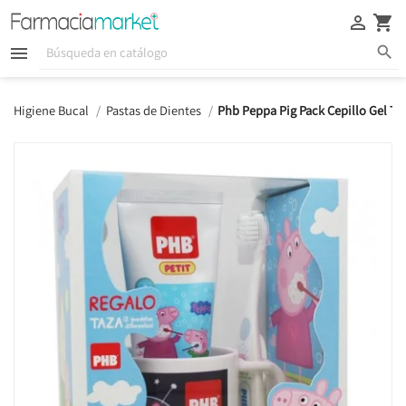





Higiene Bucal
Pastas de Dientes
Phb Peppa Pig Pack Cepillo Gel Ta