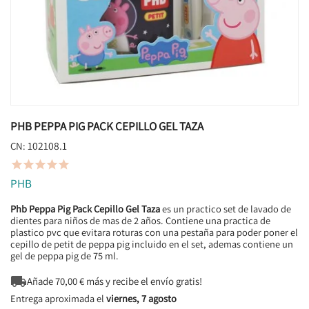
PHB PEPPA PIG PACK CEPILLO GEL TAZA
102108.1
CN:





PHB
Phb Peppa Pig Pack Cepillo Gel Taza
es un practico set de lavado de
dientes para niños de mas de 2 años. Contiene una practica de
plastico pvc que evitara roturas con una pestaña para poder poner el
cepillo de petit de peppa pig incluido en el set, ademas contiene un
gel de peppa pig de 75 ml.

Añade
70,00
€ más y recibe el envío gratis!
Entrega aproximada el
viernes, 7 agosto