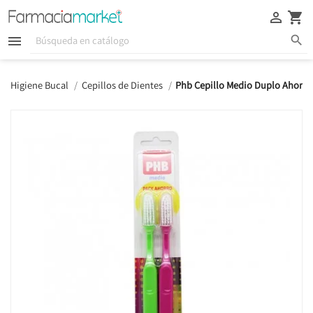





Higiene Bucal
Cepillos de Dientes
Phb Cepillo Medio Duplo Ahorro