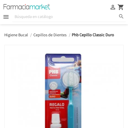





Higiene Bucal
Cepillos de Dientes
Phb Cepillo Classic Duro