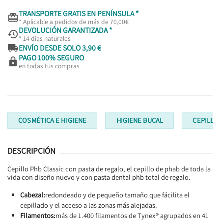
TRANSPORTE GRATIS EN PENÍNSULA *

* Aplicable a pedidos de más de 70,00€
DEVOLUCIÓN GARANTIZADA *

* 14 días naturales

ENVÍO DESDE SOLO 3,90 €
PAGO 100% SEGURO

en todas tus compras
COSMÉTICA E HIGIENE
HIGIENE BUCAL
CEPILLO
DESCRIPCIÓN
Cepillo Phb Classic con pasta de regalo, el cepillo de phab de toda la
vida con diseño nuevo y con pasta dental phb total de regalo.
Cabezal:
redondeado y de pequeño tamaño que fácilita el
cepillado y el acceso a las zonas más alejadas.
Filamentos:
más de 1.400 filamentos de Tynex® agrupados en 41