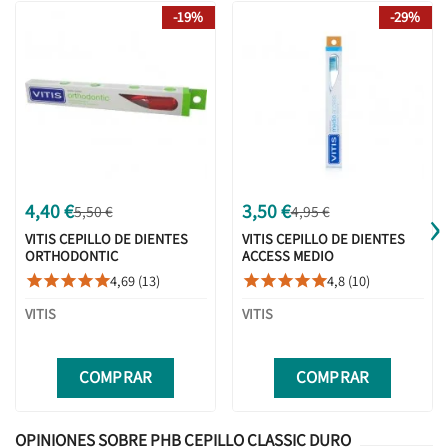
-19%
-29%
›
4,40 €
3,50 €
5,50 €
4,95 €
VITIS CEPILLO DE DIENTES
VITIS CEPILLO DE DIENTES
ORTHODONTIC
ACCESS MEDIO
4,69 (13)
4,8 (10)










VITIS
VITIS
COMPRAR
COMPRAR
OPINIONES SOBRE PHB CEPILLO CLASSIC DURO