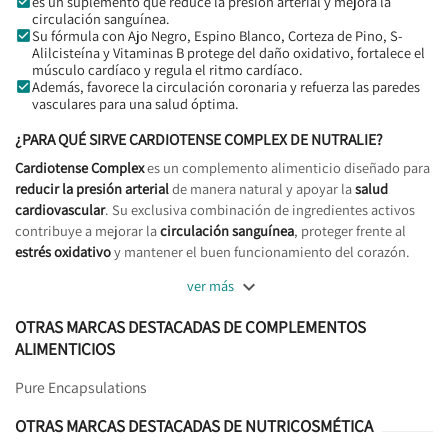
es un suplemento que reduce la presión arterial y mejora la
circulación sanguínea.
Su fórmula con Ajo Negro, Espino Blanco, Corteza de Pino, S-
Alilcisteína y Vitaminas B protege del daño oxidativo, fortalece el
músculo cardíaco y regula el ritmo cardíaco.
Además, favorece la circulación coronaria y refuerza las paredes
vasculares para una salud óptima.
¿PARA QUÉ SIRVE
CARDIOTENSE COMPLEX DE NUTRALIE
?
Cardiotense Complex
es un complemento alimenticio diseñado para
reducir la presión arterial
de manera natural y apoyar la
salud
cardiovascular
. Su exclusiva combinación de ingredientes activos
contribuye a mejorar la
circulación sanguínea
, proteger frente al
estrés oxidativo
y mantener el buen funcionamiento del corazón.

ver más
OTRAS MARCAS DESTACADAS DE COMPLEMENTOS
ALIMENTICIOS
Pure Encapsulations
OTRAS MARCAS DESTACADAS DE NUTRICOSMÉTICA