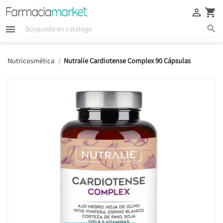





Nutricosmética
Nutralie Cardiotense Complex 90 Cápsulas