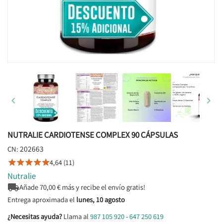


NUTRALIE CARDIOTENSE COMPLEX 90 CÁPSULAS
202663
CN:
4,64 (11)





Nutralie

Añade
70,00
€ más y recibe el envío gratis!
Entrega aproximada el
lunes, 10 agosto
¿Necesitas ayuda?
Llama al
987 105 920
-
647 250 619