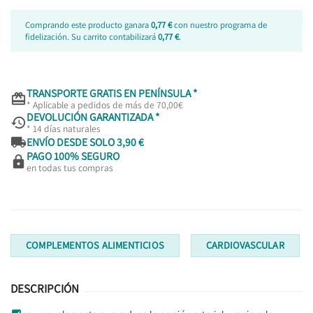
Comprando este producto ganara
0,77 €
con nuestro programa de
fidelización. Su carrito contabilizará
0,77 €
.
TRANSPORTE GRATIS EN PENÍNSULA *

* Aplicable a pedidos de más de 70,00€
DEVOLUCIÓN GARANTIZADA *

* 14 días naturales

ENVÍO DESDE SOLO 3,90 €
PAGO 100% SEGURO

en todas tus compras
COMPLEMENTOS ALIMENTICIOS
CARDIOVASCULAR
DESCRIPCIÓN