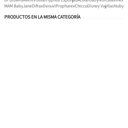
MAM Baby
Jane
Difrax
Denuvi
Propharex
Chicco
Disney Vajillas
Nuby
PRODUCTOS EN LA MISMA CATEGORÍA