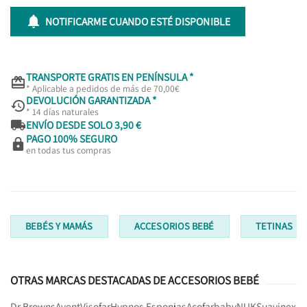

NOTIFICARME CUANDO ESTÉ DISPONIBLE
TRANSPORTE GRATIS EN PENÍNSULA *

* Aplicable a pedidos de más de 70,00€
DEVOLUCIÓN GARANTIZADA *

* 14 días naturales

ENVÍO DESDE SOLO 3,90 €
PAGO 100% SEGURO

en todas tus compras
BEBÉS Y MAMÁS
ACCESORIOS BEBÉ
TETINAS
OTRAS MARCAS DESTACADAS DE ACCESORIOS BEBÉ
Dr Browns
Avent
Visofar
Hypnos Esponjas
Acofarbaby
NUK
Suavinex