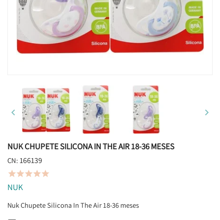


NUK CHUPETE SILICONA IN THE AIR 18-36 MESES
166139
CN:





NUK
Nuk Chupete Silicona In The Air 18-36 meses