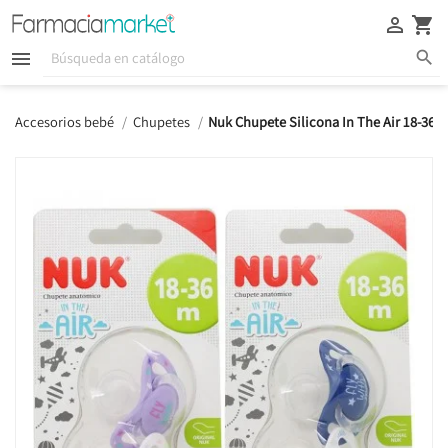





Accesorios bebé
Chupetes
Nuk Chupete Silicona In The Air 18-36 