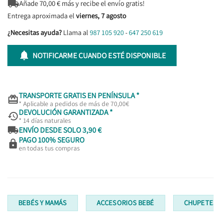

Añade
70,00
€ más y recibe el envío gratis!
Entrega aproximada el
viernes, 7 agosto
¿Necesitas ayuda?
Llama al
987 105 920
-
647 250 619

NOTIFICARME CUANDO ESTÉ DISPONIBLE
TRANSPORTE GRATIS EN PENÍNSULA *

* Aplicable a pedidos de más de 70,00€
DEVOLUCIÓN GARANTIZADA *

* 14 días naturales

ENVÍO DESDE SOLO 3,90 €
PAGO 100% SEGURO

en todas tus compras
BEBÉS Y MAMÁS
ACCESORIOS BEBÉ
CHUPETES