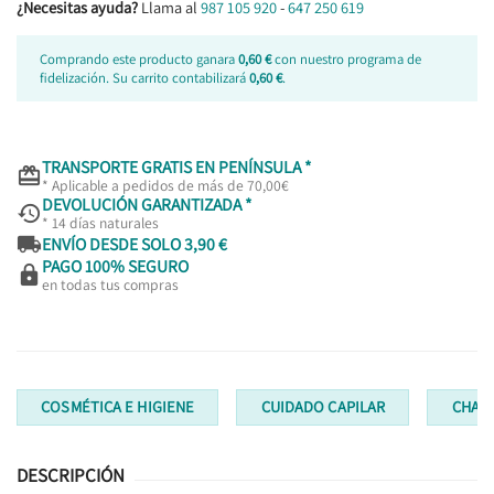
¿Necesitas ayuda?
Llama al
987 105 920
-
647 250 619
Comprando este producto ganara
0,60 €
con nuestro programa de
fidelización. Su carrito contabilizará
0,60 €
.
TRANSPORTE GRATIS EN PENÍNSULA *

* Aplicable a pedidos de más de 70,00€
DEVOLUCIÓN GARANTIZADA *

* 14 días naturales

ENVÍO DESDE SOLO 3,90 €
PAGO 100% SEGURO

en todas tus compras
COSMÉTICA E HIGIENE
CUIDADO CAPILAR
CHAM
DESCRIPCIÓN