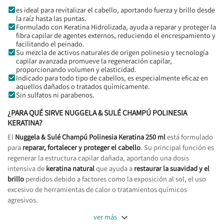
es ideal para revitalizar el cabello, aportando fuerza y brillo desde
la raíz hasta las puntas.
Formulado con Keratina Hidrolizada, ayuda a reparar y proteger la
fibra capilar de agentes externos, reduciendo el encrespamiento y
facilitando el peinado.
Su mezcla de activos naturales de origen polinesio y tecnología
capilar avanzada promueve la regeneración capilar,
proporcionando volumen y elasticidad.
Indicado para todo tipo de cabellos, es especialmente eficaz en
aquellos dañados o tratados químicamente.
Sin sulfatos ni parabenos.
¿PARA QUÉ SIRVE NUGGELA & SULÉ CHAMPÚ POLINESIA
KERATINA?
El
Nuggela & Sulé Champú Polinesia Keratina 250 ml
está formulado
para
reparar, fortalecer y proteger el cabello
. Su principal función es
regenerar la estructura capilar dañada, aportando una dosis
intensiva de
keratina natural
que ayuda a
restaurar la suavidad y el
brillo
perdidos debido a factores como la exposición al sol, el uso
excesivo de herramientas de calor o tratamientos químicos
agresivos.

ver más