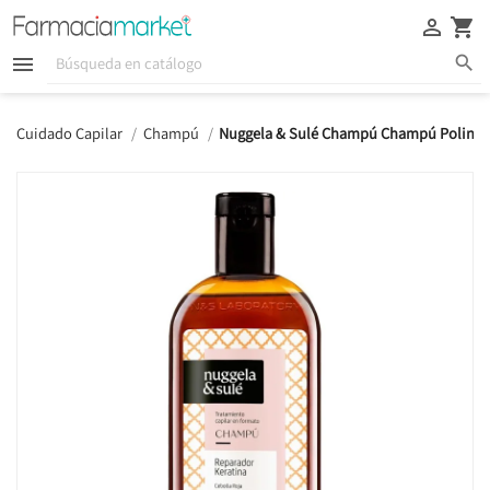





Cuidado Capilar
Champú
Nuggela & Sulé Champú Champú Polinesi