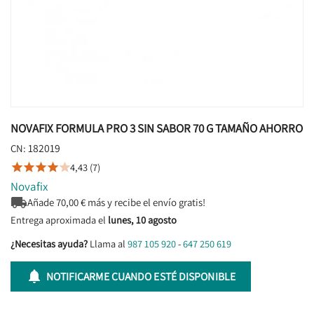
NOVAFIX FORMULA PRO 3 SIN SABOR 70 G TAMAÑO AHORRO
182019
CN:
4,43 (7)





Novafix

Añade
70,00
€ más y recibe el envío gratis!
Entrega aproximada el
lunes, 10 agosto
¿Necesitas ayuda?
Llama al
987 105 920
-
647 250 619

NOTIFICARME CUANDO ESTÉ DISPONIBLE