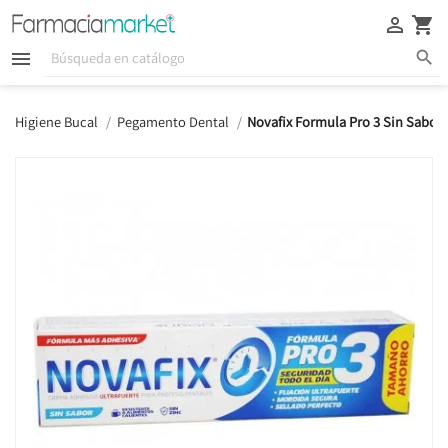





Higiene Bucal
Pegamento Dental
Novafix Formula Pro 3 Sin Sabor