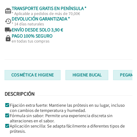
TRANSPORTE GRATIS EN PENÍNSULA *

* Aplicable a pedidos de más de 70,00€
DEVOLUCIÓN GARANTIZADA *

* 14 días naturales

ENVÍO DESDE SOLO 3,90 €
PAGO 100% SEGURO

en todas tus compras
COSMÉTICA E HIGIENE
HIGIENE BUCAL
PEGAME
DESCRIPCIÓN
Fijación extra fuerte: Mantiene las prótesis en su lugar, incluso
con cambios de temperatura y humedad.
Fórmula sin sabor: Permite una experiencia discreta sin
alteraciones en el sabor.
Aplicación sencilla: Se adapta fácilmente a diferentes tipos de
prótesis.