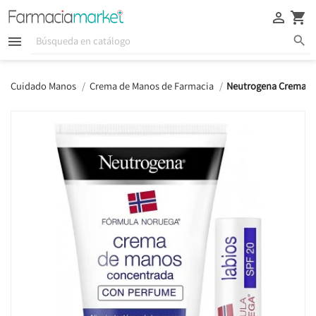





Cuidado Manos
Crema de Manos de Farmacia
Neutrogena Crema de