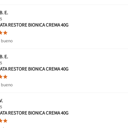
B. E.
25
ATA RESTORE BIONICA CREMA 40G


 bueno
B. E.
25
ATA RESTORE BIONICA CREMA 40G


 bueno
V.
25
ATA RESTORE BIONICA CREMA 40G

