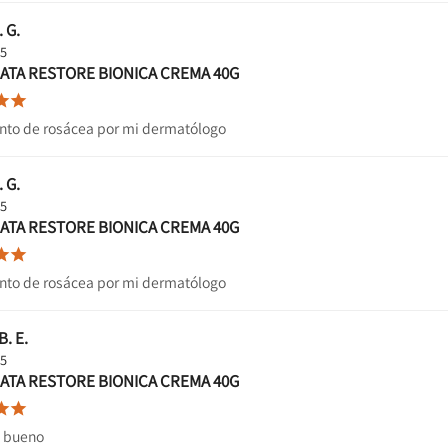
. G.
25
ATA RESTORE BIONICA CREMA 40G


nto de rosácea por mi dermatólogo
. G.
25
ATA RESTORE BIONICA CREMA 40G


nto de rosácea por mi dermatólogo
B. E.
25
ATA RESTORE BIONICA CREMA 40G


 bueno