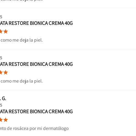
25
ATA RESTORE BIONICA CREMA 40G


 como me deja la piel.
25
ATA RESTORE BIONICA CREMA 40G


 como me deja la piel.
. G.
25
ATA RESTORE BIONICA CREMA 40G


nto de rosácea por mi dermatólogo