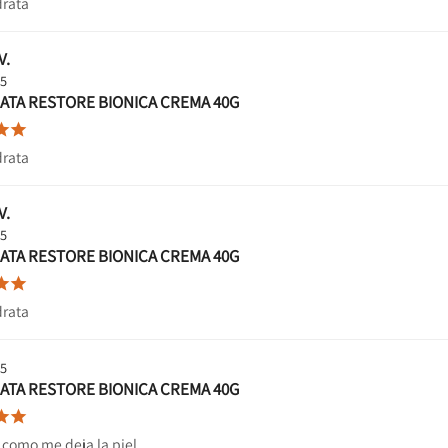
rata
V.
25
ATA RESTORE BIONICA CREMA 40G


rata
V.
25
ATA RESTORE BIONICA CREMA 40G


rata
25
ATA RESTORE BIONICA CREMA 40G


 como me deja la piel.