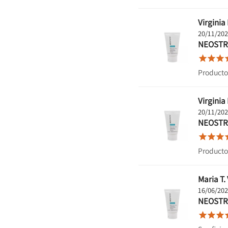
Virginia 
20/11/20
NEOSTR



Producto
Virginia 
20/11/20
NEOSTR



Producto
Maria T. 
16/06/20
NEOSTR


