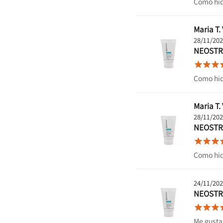
Como hid
Maria T. 
28/11/20
NEOSTR



Como hid
Maria T. 
28/11/20
NEOSTR



Como hid
24/11/20
NEOSTR



Me gusta