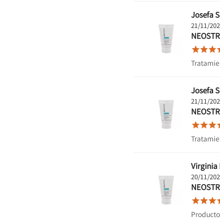
Josefa S
21/11/20
NEOSTR



Tratamie
Josefa S
21/11/20
NEOSTR



Tratamie
Virginia 
20/11/20
NEOSTR



Producto