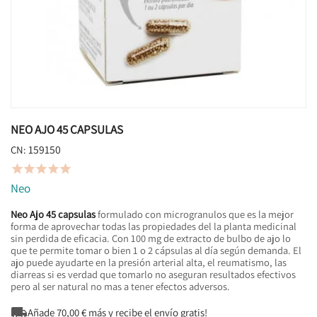
NEO AJO 45 CAPSULAS
159150
CN:





Neo
Neo Ajo 45 capsulas
formulado con microgranulos que es la mejor
forma de aprovechar todas las propiedades del la planta medicinal
sin perdida de eficacia. Con 100 mg de extracto de bulbo de ajo lo
que te permite tomar o bien 1 o 2 cápsulas al día según demanda. El
ajo puede ayudarte en la presión arterial alta, el reumatismo, las
diarreas si es verdad que tomarlo no aseguran resultados efectivos
pero al ser natural no mas a tener efectos adversos.

Añade
70,00
€ más y recibe el envío gratis!