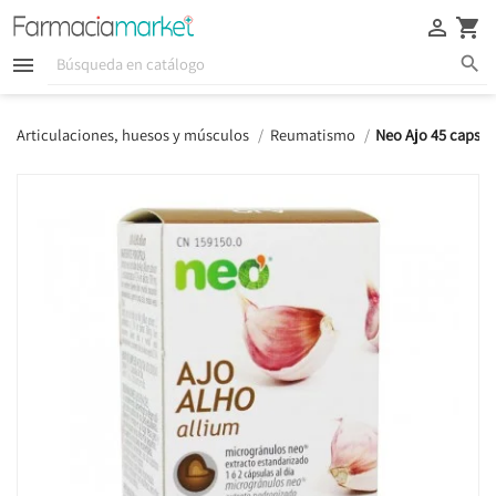





Articulaciones, huesos y músculos
Reumatismo
Neo Ajo 45 capsul