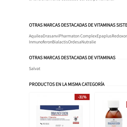
OTRAS MARCAS DESTACADAS DE VITAMINAS SIST
Aquilea
Drasanvi
Pharmaton Complex
Epaplus
Redoxo
Inmunoferon
Bialactis
Ordesa
Nutralie
OTRAS MARCAS DESTACADAS DE VITAMINAS
Salvat
PRODUCTOS EN LA MISMA CATEGORÍA
-31%