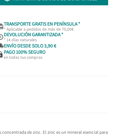
TRANSPORTE GRATIS EN PENÍNSULA *

* Aplicable a pedidos de más de 70,00€
DEVOLUCIÓN GARANTIZADA *

* 14 días naturales

ENVÍO DESDE SOLO 3,90 €
PAGO 100% SEGURO

en todas tus compras
concentrada de zinc. El zinc es un mineral esencial para