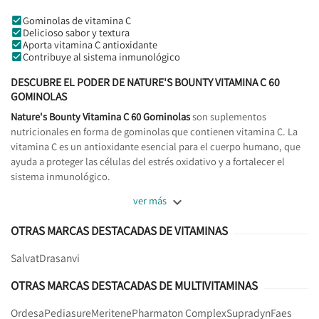
Gominolas de vitamina C
Delicioso sabor y textura
Aporta vitamina C antioxidante
Contribuye al sistema inmunológico
DESCUBRE EL PODER DE NATURE'S BOUNTY VITAMINA C 60
GOMINOLAS
Nature's Bounty Vitamina C 60 Gominolas
son suplementos
nutricionales en forma de gominolas que contienen vitamina C. La
vitamina C es un antioxidante esencial para el cuerpo humano, que
ayuda a proteger las células del estrés oxidativo y a fortalecer el
sistema inmunológico.

ver más
OTRAS MARCAS DESTACADAS DE VITAMINAS
Salvat
Drasanvi
OTRAS MARCAS DESTACADAS DE MULTIVITAMINAS
Ordesa
Pediasure
Meritene
Pharmaton Complex
Supradyn
Faes