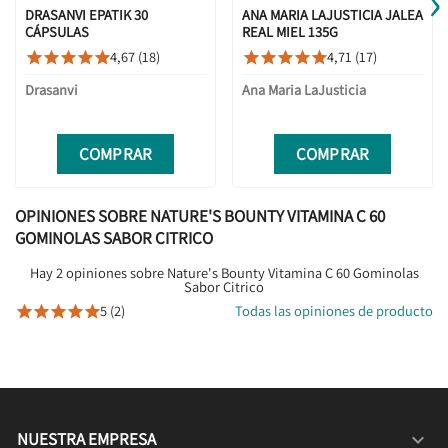
›
DRASANVI EPATIK 30
ANA MARIA LAJUSTICIA JALEA
CÁPSULAS
REAL MIEL 135G
4,67 (18)
4,71 (17)










Drasanvi
Ana Maria LaJusticia
COMPRAR
COMPRAR
OPINIONES SOBRE NATURE'S BOUNTY VITAMINA C 60
GOMINOLAS SABOR CITRICO
Hay 2 opiniones sobre Nature's Bounty Vitamina C 60 Gominolas
Sabor Citrico
5 (2)
Todas las opiniones de producto





NUESTRA EMPRESA
