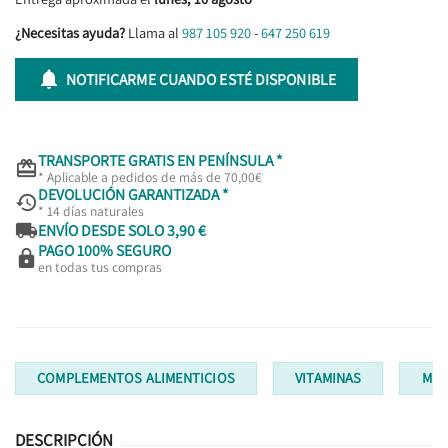
¿Necesitas ayuda?
Llama al
987 105 920
-
647 250 619

NOTIFICARME CUANDO ESTÉ DISPONIBLE
TRANSPORTE GRATIS EN PENÍNSULA *

* Aplicable a pedidos de más de 70,00€
DEVOLUCIÓN GARANTIZADA *

* 14 días naturales

ENVÍO DESDE SOLO 3,90 €
PAGO 100% SEGURO

en todas tus compras
COMPLEMENTOS ALIMENTICIOS
VITAMINAS
MUL
DESCRIPCIÓN