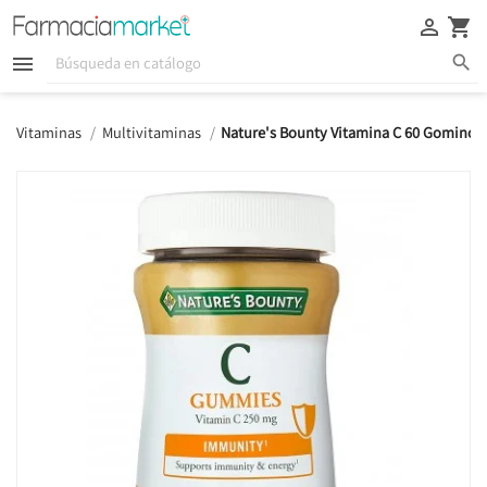





Vitaminas
Multivitaminas
Nature's Bounty Vitamina C 60 Gominola