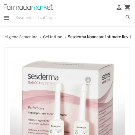





Higiene Femenina
Gel Intimo
Sesderma Nanocare Intimate Revital