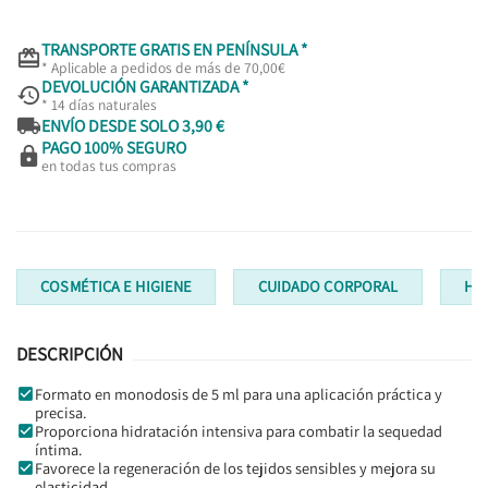
TRANSPORTE GRATIS EN PENÍNSULA *

* Aplicable a pedidos de más de 70,00€
DEVOLUCIÓN GARANTIZADA *

* 14 días naturales

ENVÍO DESDE SOLO 3,90 €
PAGO 100% SEGURO

en todas tus compras
COSMÉTICA E HIGIENE
CUIDADO CORPORAL
HI
DESCRIPCIÓN
Formato en monodosis de 5 ml para una aplicación práctica y
precisa.
Proporciona hidratación intensiva para combatir la sequedad
íntima.
Favorece la regeneración de los tejidos sensibles y mejora su
elasticidad.