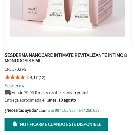
SESDERMA NANOCARE INTIMATE REVITALIZANTE INTIMO 8
MONODOSIS 5 ML
170295
CN:
4,17 (12)





Sesderma

Añade
70,00
€ más y recibe el envío gratis!
Entrega aproximada el
lunes, 10 agosto
¿Necesitas ayuda?
Llama al
987 105 920
-
647 250 619

NOTIFICARME CUANDO ESTÉ DISPONIBLE