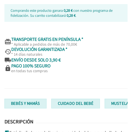
Comprando este producto ganara
0,28 €
con nuestro programa de
fidelización. Su carrito contabilizará
0,28 €
.
TRANSPORTE GRATIS EN PENÍNSULA *

* Aplicable a pedidos de más de 70,00€
DEVOLUCIÓN GARANTIZADA *

* 14 días naturales

ENVÍO DESDE SOLO 3,90 €
PAGO 100% SEGURO

en todas tus compras
BEBÉS Y MAMÁS
CUIDADO DEL BEBÉ
MUSTELA S
DESCRIPCIÓN