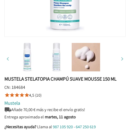


MUSTELA STELATOPIA CHAMPÚ SUAVE MOUSSE 150 ML
184684
CN:
4,5 (10)





Mustela

Añade
70,00
€ más y recibe el envío gratis!
Entrega aproximada el
martes, 11 agosto
¿Necesitas ayuda?
Llama al
987 105 920
-
647 250 619