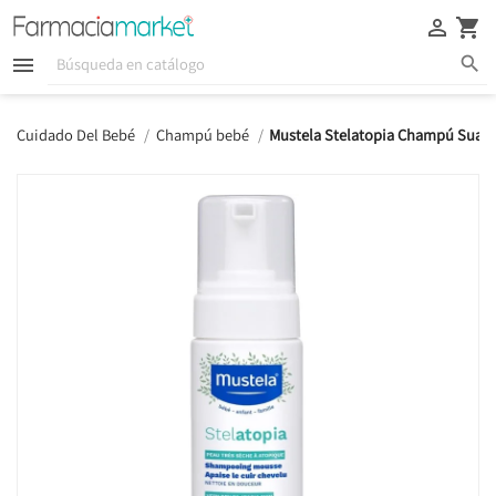





Cuidado Del Bebé
Champú bebé
Mustela Stelatopia Champú Suav