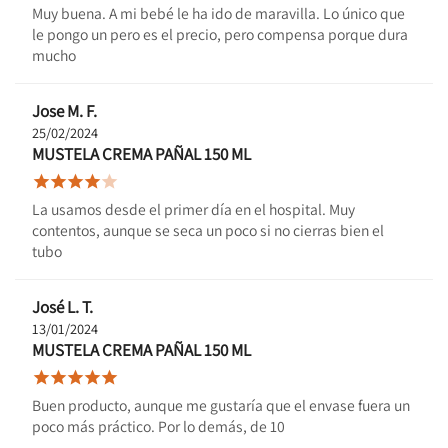
Muy buena. A mi bebé le ha ido de maravilla. Lo único que
le pongo un pero es el precio, pero compensa porque dura
mucho
Jose M. F.
25/02/2024
MUSTELA CREMA PAÑAL 150 ML





La usamos desde el primer día en el hospital. Muy
contentos, aunque se seca un poco si no cierras bien el
tubo
José L. T.
13/01/2024
MUSTELA CREMA PAÑAL 150 ML





Buen producto, aunque me gustaría que el envase fuera un
poco más práctico. Por lo demás, de 10