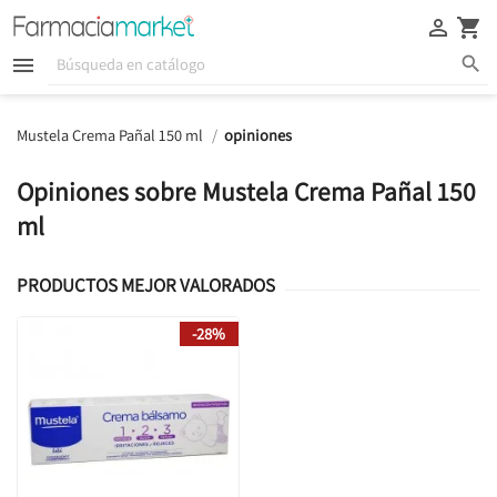





Mustela Crema Pañal 150 ml
opiniones
Opiniones sobre Mustela Crema Pañal 150
ml
PRODUCTOS MEJOR VALORADOS
-28%