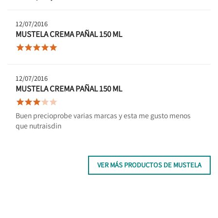
12/07/2016
MUSTELA CREMA PAÑAL 150 ML





12/07/2016
MUSTELA CREMA PAÑAL 150 ML





Buen precioprobe varias marcas y esta me gusto menos
que nutraisdin
VER MÁS PRODUCTOS DE MUSTELA