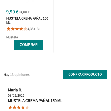
9,99 €
14,00 €
MUSTELA CREMA PAÑAL 150
ML
4,38 (13)





Mustela
COMPRAR
COMPRAR PRODUCTO
Hay 13 opiniones
Maria R.
03/05/2025
MUSTELA CREMA PAÑAL 150 ML




