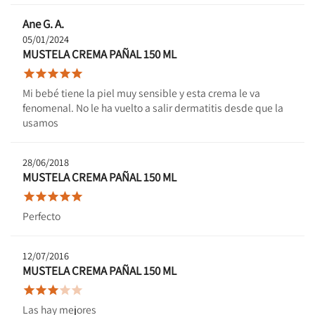
Ane G. A.
05/01/2024
MUSTELA CREMA PAÑAL 150 ML





Mi bebé tiene la piel muy sensible y esta crema le va
fenomenal. No le ha vuelto a salir dermatitis desde que la
usamos
28/06/2018
MUSTELA CREMA PAÑAL 150 ML





Perfecto
12/07/2016
MUSTELA CREMA PAÑAL 150 ML





Las hay mejores