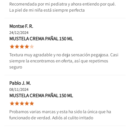
Recomendada por mi pediatra y ahora entiendo por qué.
La piel de mi niña está siempre perfecta
Montse F. R.
24/12/2024
MUSTELA CREMA PAÑAL 150 ML





Textura muy agradable y no deja sensación pegajosa. Casi
siempre la encontramos en oferta, así que repetimos
seguro
Pablo J. M.
08/11/2024
MUSTELA CREMA PAÑAL 150 ML





Probamos varias marcas y esta ha sido la única que ha
funcionado de verdad. Adiós al culito irritado