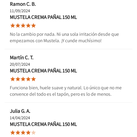
Ramon C. B.
11/09/2024
MUSTELA CREMA PAÑAL 150 ML





No la cambio por nada. Ni una sola irritación desde que
empezamos con Mustela. ¡Y cunde muchísimo!
Martín C. T.
20/07/2024
MUSTELA CREMA PAÑAL 150 ML





Funciona bien, huele suave y natural. Lo único que no me
convence del todo es el tapón, pero es lo de menos.
Julia G. A.
14/04/2024
MUSTELA CREMA PAÑAL 150 ML




