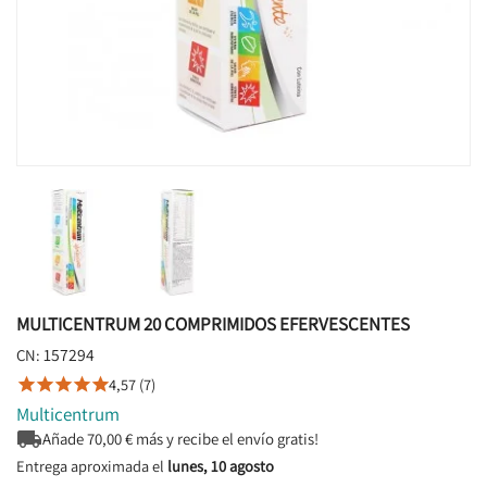
MULTICENTRUM 20 COMPRIMIDOS EFERVESCENTES
157294
CN:
4,57 (7)





Multicentrum

Añade
70,00
€ más y recibe el envío gratis!
Entrega aproximada el
lunes, 10 agosto