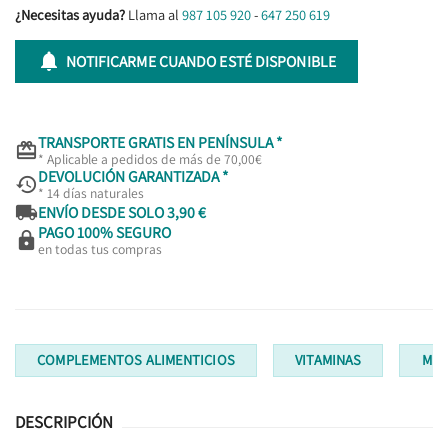
¿Necesitas ayuda?
Llama al
987 105 920
-
647 250 619

NOTIFICARME CUANDO ESTÉ DISPONIBLE
TRANSPORTE GRATIS EN PENÍNSULA *

* Aplicable a pedidos de más de 70,00€
DEVOLUCIÓN GARANTIZADA *

* 14 días naturales

ENVÍO DESDE SOLO 3,90 €
PAGO 100% SEGURO

en todas tus compras
COMPLEMENTOS ALIMENTICIOS
VITAMINAS
MUL
DESCRIPCIÓN