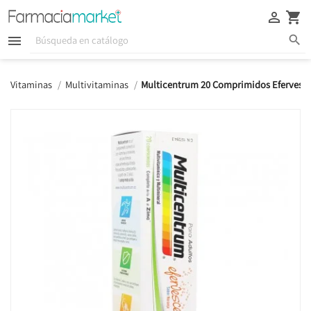





Vitaminas
Multivitaminas
Multicentrum 20 Comprimidos Efervesc