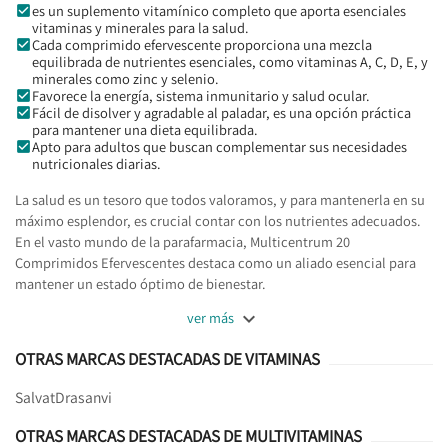
es un suplemento vitamínico completo que aporta esenciales
vitaminas y minerales para la salud.
Cada comprimido efervescente proporciona una mezcla
equilibrada de nutrientes esenciales, como vitaminas A, C, D, E, y
minerales como zinc y selenio.
Favorece la energía, sistema inmunitario y salud ocular.
Fácil de disolver y agradable al paladar, es una opción práctica
para mantener una dieta equilibrada.
Apto para adultos que buscan complementar sus necesidades
nutricionales diarias.
La salud es un tesoro que todos valoramos, y para mantenerla en su
máximo esplendor, es crucial contar con los nutrientes adecuados.
En el vasto mundo de la parafarmacia, Multicentrum 20
Comprimidos Efervescentes destaca como un aliado esencial para
mantener un estado óptimo de bienestar.

ver más
OTRAS MARCAS DESTACADAS DE VITAMINAS
Salvat
Drasanvi
OTRAS MARCAS DESTACADAS DE MULTIVITAMINAS