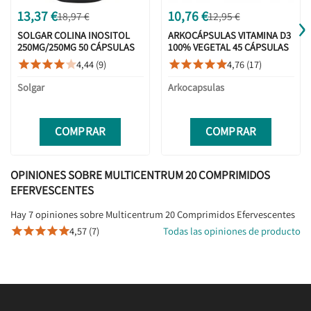
›
13,37 €
10,76 €
18,97 €
12,95 €
SOLGAR COLINA INOSITOL
ARKOCÁPSULAS VITAMINA D3
250MG/250MG 50 CÁPSULAS
100% VEGETAL 45 CÁPSULAS
4,44 (9)
4,76 (17)










Solgar
Arkocapsulas
COMPRAR
COMPRAR
OPINIONES SOBRE MULTICENTRUM 20 COMPRIMIDOS
EFERVESCENTES
Hay 7 opiniones sobre Multicentrum 20 Comprimidos Efervescentes
4,57 (7)
Todas las opiniones de producto




