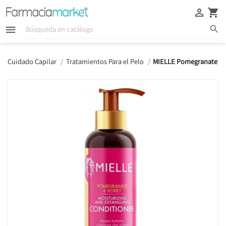





Cuidado Capilar
Tratamientos Para el Pelo
MIELLE Pomegranate & H