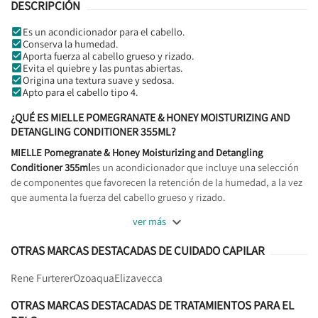
DESCRIPCIÓN
Es un acondicionador para el cabello.
Conserva la humedad.
Aporta fuerza al cabello grueso y rizado.
Evita el quiebre y las puntas abiertas.
Origina una textura suave y sedosa.
Apto para el cabello tipo 4.
¿QUÉ ES MIELLE POMEGRANATE & HONEY MOISTURIZING AND
DETANGLING CONDITIONER 355ML?
MIELLE Pomegranate & Honey Moisturizing and Detangling
Conditioner 355ml
es un acondicionador que incluye una selección
de componentes que favorecen la retención de la humedad, a la vez
que aumenta la fuerza del cabello grueso y rizado.

ver más
OTRAS MARCAS DESTACADAS DE CUIDADO CAPILAR
Rene Furterer
Ozoaqua
Elizavecca
OTRAS MARCAS DESTACADAS DE TRATAMIENTOS PARA EL