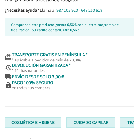
¿Necesitas ayuda?
Llama al
987 105 920
-
647 250 619
Comprando este producto ganara
0,56 €
con nuestro programa de
fidelización. Su carrito contabilizará
0,56 €
.
TRANSPORTE GRATIS EN PENÍNSULA *

* Aplicable a pedidos de más de 70,00€
DEVOLUCIÓN GARANTIZADA *

* 14 días naturales

ENVÍO DESDE SOLO 3,90 €
PAGO 100% SEGURO

en todas tus compras
COSMÉTICA E HIGIENE
CUIDADO CAPILAR
TRATA