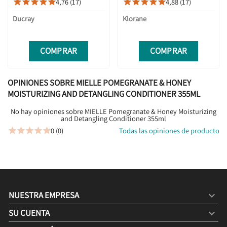
4,76 (17)
4,88 (17)










Ducray
Klorane
COMPRAR
COMPRAR
OPINIONES SOBRE MIELLE POMEGRANATE & HONEY
MOISTURIZING AND DETANGLING CONDITIONER 355ML
No hay opiniones sobre MIELLE Pomegranate & Honey Moisturizing
and Detangling Conditioner 355ml
0 (0)
Todas las opiniones de producto





NUESTRA EMPRESA

SU CUENTA
