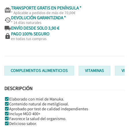
TRANSPORTE GRATIS EN PENÍNSULA *

* Aplicable a pedidos de más de 70,00€
DEVOLUCIÓN GARANTIZADA *

* 14 días naturales

ENVÍO DESDE SOLO 3,90 €
PAGO 100% SEGURO

en todas tus compras
COMPLEMENTOS ALIMENTICIOS
VITAMINAS
VIT
DESCRIPCIÓN
Elaborado con miel de Manuka.
Contenido natural de metilglioxal.
Aprobado por test de calidad independientes
Incluye MGO 400+
Favorece la salud del organismo.
Delicioso sabor.