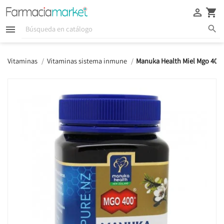





Vitaminas
Vitaminas sistema inmune
Manuka Health Miel Mgo 400 