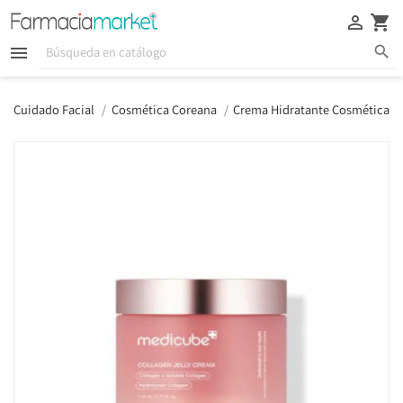





Cuidado Facial
Cosmética Coreana
Crema Hidratante Cosmética C