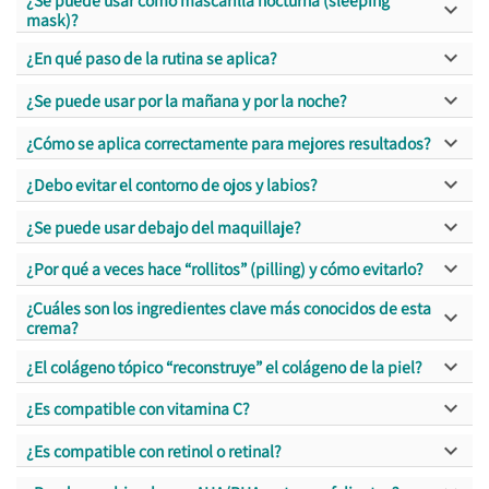

mask)?

¿En qué paso de la rutina se aplica?

¿Se puede usar por la mañana y por la noche?

¿Cómo se aplica correctamente para mejores resultados?

¿Debo evitar el contorno de ojos y labios?

¿Se puede usar debajo del maquillaje?

¿Por qué a veces hace “rollitos” (pilling) y cómo evitarlo?
¿Cuáles son los ingredientes clave más conocidos de esta

crema?

¿El colágeno tópico “reconstruye” el colágeno de la piel?

¿Es compatible con vitamina C?

¿Es compatible con retinol o retinal?