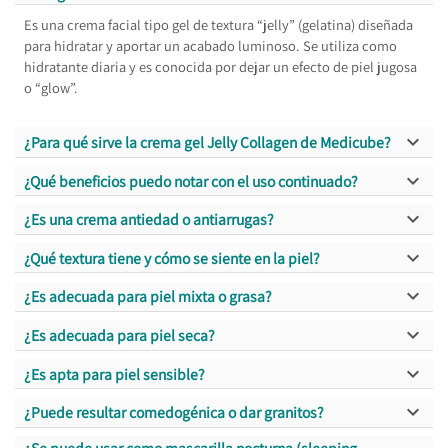
Es una crema facial tipo gel de textura “jelly” (gelatina) diseñada
para hidratar y aportar un acabado luminoso. Se utiliza como
hidratante diaria y es conocida por dejar un efecto de piel jugosa
o “glow”.

¿Para qué sirve la crema gel Jelly Collagen de Medicube?

¿Qué beneficios puedo notar con el uso continuado?

¿Es una crema antiedad o antiarrugas?

¿Qué textura tiene y cómo se siente en la piel?

¿Es adecuada para piel mixta o grasa?

¿Es adecuada para piel seca?

¿Es apta para piel sensible?

¿Puede resultar comedogénica o dar granitos?
¿Se puede usar como mascarilla nocturna (sleeping