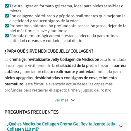
Textura ligera en formato gel crema, ideal para pieles sensibles o
mixtas.
Con colágeno hidrolizado y péptidos reafirmantes que mejoran la
elasticidad y reducen signos de la edad.
Proporciona hidratación profunda sin sensación grasa, dejando la
piel más firme, suave y luminosa.
Fórmula dermatológicamente testada, adecuada para rutinas
antiedad coreanas y cuidado facial diario.
¿PARA QUÉ SIRVE MEDICUBE JELLY COLLAGEN?
La
crema gel revitalizante Jelly Collagen de Medicube
está formulada
para mejorar visiblemente la
elasticidad de la piel
, reforzar la
barrera
cutánea
y aportar un
efecto reafirmante y antiedad
. Indicada para
pieles apagadas, deshidratadas o con signos de envejecimiento
prematuro
, esta fórmula avanzada actúa desde las capas más
profundas para restaurar el aspecto firme y jugoso del rostro.

ver más
PREGUNTAS FRECUENTES
¿Qué es Medicube Collagen Crema Gel Revitalizante Jelly

Collagen 110 ml?