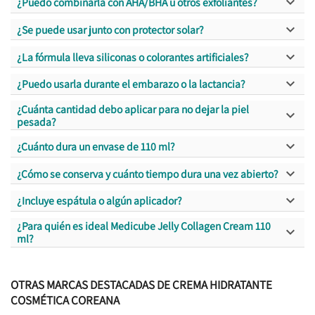

¿Puedo combinarla con AHA/BHA u otros exfoliantes?

¿Se puede usar junto con protector solar?

¿La fórmula lleva siliconas o colorantes artificiales?

¿Puedo usarla durante el embarazo o la lactancia?
¿Cuánta cantidad debo aplicar para no dejar la piel

pesada?

¿Cuánto dura un envase de 110 ml?

¿Cómo se conserva y cuánto tiempo dura una vez abierto?

¿Incluye espátula o algún aplicador?
¿Para quién es ideal Medicube Jelly Collagen Cream 110

ml?
OTRAS MARCAS DESTACADAS DE CREMA HIDRATANTE
COSMÉTICA COREANA