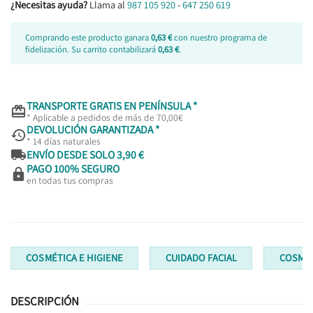
¿Necesitas ayuda?
Llama al
987 105 920
-
647 250 619
Comprando este producto ganara
0,63 €
con nuestro programa de
fidelización. Su carrito contabilizará
0,63 €
.
TRANSPORTE GRATIS EN PENÍNSULA *

* Aplicable a pedidos de más de 70,00€
DEVOLUCIÓN GARANTIZADA *

* 14 días naturales

ENVÍO DESDE SOLO 3,90 €
PAGO 100% SEGURO

en todas tus compras
COSMÉTICA E HIGIENE
CUIDADO FACIAL
COSMÉT
DESCRIPCIÓN