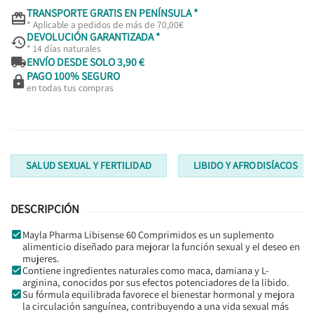
TRANSPORTE GRATIS EN PENÍNSULA *

* Aplicable a pedidos de más de 70,00€
DEVOLUCIÓN GARANTIZADA *

* 14 días naturales

ENVÍO DESDE SOLO 3,90 €
PAGO 100% SEGURO

en todas tus compras
SALUD SEXUAL Y FERTILIDAD
LIBIDO Y AFRODISÍACOS
DESCRIPCIÓN
Mayla Pharma Libisense 60 Comprimidos es un suplemento
alimenticio diseñado para mejorar la función sexual y el deseo en
mujeres.
Contiene ingredientes naturales como maca, damiana y L-
arginina, conocidos por sus efectos potenciadores de la libido.
Su fórmula equilibrada favorece el bienestar hormonal y mejora
la circulación sanguínea, contribuyendo a una vida sexual más