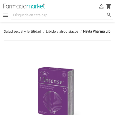





Salud sexual y fertilidad
Libido y afrodisíacos
Mayla Pharma Libis