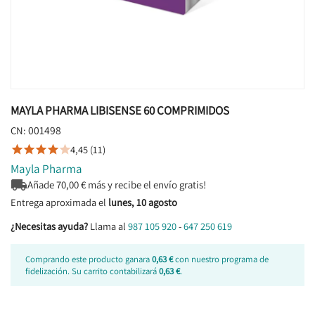
MAYLA PHARMA LIBISENSE 60 COMPRIMIDOS
001498
CN:
4,45 (11)





Mayla Pharma

Añade
70,00
€ más y recibe el envío gratis!
Entrega aproximada el
lunes, 10 agosto
¿Necesitas ayuda?
Llama al
987 105 920
-
647 250 619
Comprando este producto ganara
0,63 €
con nuestro programa de
fidelización. Su carrito contabilizará
0,63 €
.