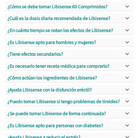

¿Cómo se debe tomar Libisense 60 Comprimidos?

¿Cuál es la dosis diaria recomendada de Libisense?

¿En cuánto tiempo se notan los efectos de Libisense?

¿Es Libisense apto para hombres y mujeres?

¿Tiene efectos secundarios?

¿Es necesario tener receta médica para comprarlo?

¿Cómo actúan los ingredientes de Libisense?

¿Ayuda Libisense con la disfunción eréctil?

¿Puedo tomar Libisense si tengo problemas de tiroides?

¿Se puede tomar Libisense de forma continuada?

¿Es Libisense apto para personas con diabetes?

¿Ayuda Libisense a reducir el estrés?