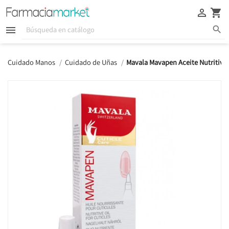





Cuidado Manos
Cuidado de Uñas
Mavala Mavapen Aceite Nutritivo