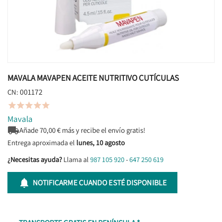
MAVALA MAVAPEN ACEITE NUTRITIVO CUTÍCULAS
001172
CN:





Mavala

Añade
70,00
€ más y recibe el envío gratis!
Entrega aproximada el
lunes, 10 agosto
¿Necesitas ayuda?
Llama al
987 105 920
-
647 250 619

NOTIFICARME CUANDO ESTÉ DISPONIBLE