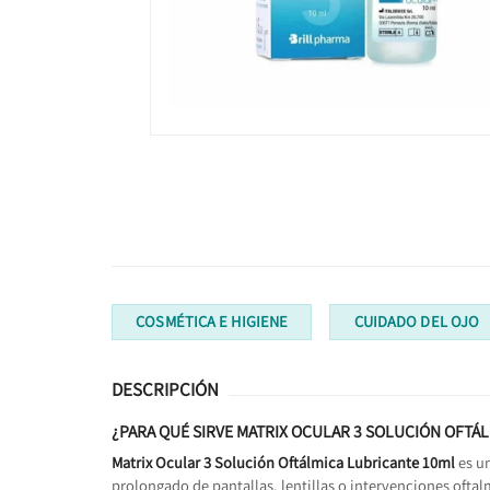
COSMÉTICA E HIGIENE
CUIDADO DEL OJO
DESCRIPCIÓN
¿PARA QUÉ SIRVE MATRIX OCULAR 3 SOLUCIÓN OFTÁ
Matrix Ocular 3 Solución Oftálmica Lubricante 10ml
es u
prolongado de pantallas, lentillas o intervenciones ofta