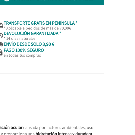
TRANSPORTE GRATIS EN PENÍNSULA *

* Aplicable a pedidos de más de 70,00€
DEVOLUCIÓN GARANTIZADA *

* 14 días naturales

ENVÍO DESDE SOLO 3,90 €
PAGO 100% SEGURO

en todas tus compras
tación ocular
causada por factores ambientales, uso
y proporciona una
hidratación intensa y duradera
.