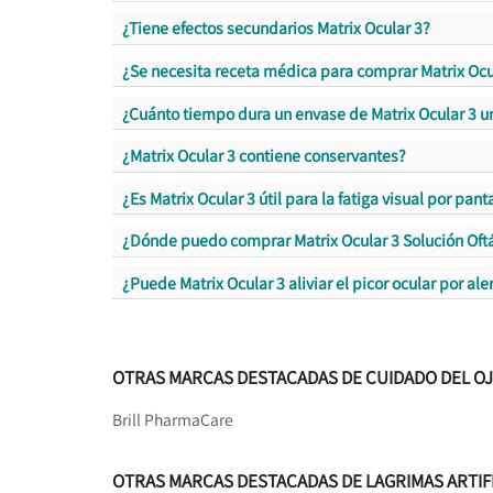
¿Tiene efectos secundarios Matrix Ocular 3?
¿Se necesita receta médica para comprar Matrix Ocu
¿Cuánto tiempo dura un envase de Matrix Ocular 3 u
¿Matrix Ocular 3 contiene conservantes?
¿Es Matrix Ocular 3 útil para la fatiga visual por pant
¿Dónde puedo comprar Matrix Ocular 3 Solución Oft
¿Puede Matrix Ocular 3 aliviar el picor ocular por ale
OTRAS MARCAS DESTACADAS DE CUIDADO DEL O
Brill Pharma
Care
OTRAS MARCAS DESTACADAS DE LAGRIMAS ARTIF