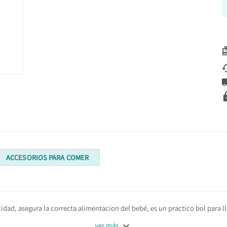
ACCESORIOS PARA COMER
ad, asegura la correcta alimentacion del bebé, es un practico bol para lle

ver más