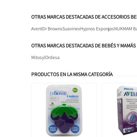
OTRAS MARCAS DESTACADAS DE ACCESORIOS BE
Avent
Dr Browns
Suavinex
Hypnos Esponjas
NUK
MAM B
OTRAS MARCAS DESTACADAS DE BEBÉS Y MAMÁS
Mitosyl
Ordesa
PRODUCTOS EN LA MISMA CATEGORÍA