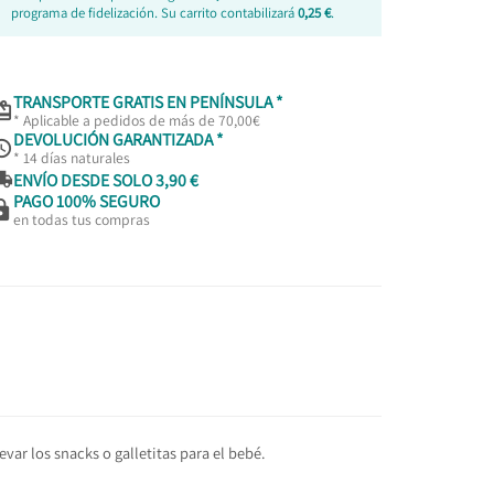
programa de fidelización. Su carrito contabilizará
0,25 €
.
TRANSPORTE GRATIS EN PENÍNSULA *

* Aplicable a pedidos de más de 70,00€
DEVOLUCIÓN GARANTIZADA *

* 14 días naturales

ENVÍO DESDE SOLO 3,90 €
PAGO 100% SEGURO

en todas tus compras
var los snacks o galletitas para el bebé.