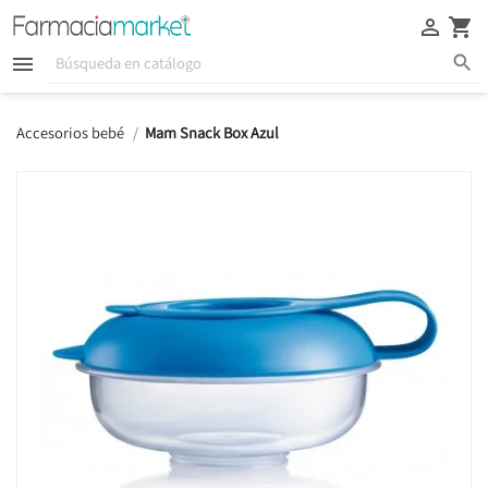





Accesorios bebé
Mam Snack Box Azul