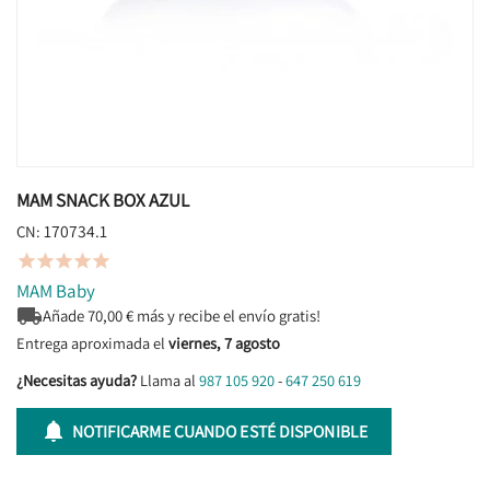
MAM SNACK BOX AZUL
170734.1
CN:





MAM Baby

Añade
70,00
€ más y recibe el envío gratis!
Entrega aproximada el
viernes, 7 agosto
¿Necesitas ayuda?
Llama al
987 105 920
-
647 250 619

NOTIFICARME CUANDO ESTÉ DISPONIBLE