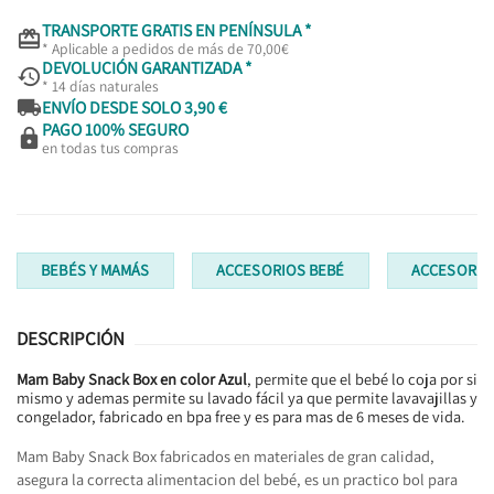
TRANSPORTE GRATIS EN PENÍNSULA *

* Aplicable a pedidos de más de 70,00€
DEVOLUCIÓN GARANTIZADA *

* 14 días naturales

ENVÍO DESDE SOLO 3,90 €
PAGO 100% SEGURO

en todas tus compras
BEBÉS Y MAMÁS
ACCESORIOS BEBÉ
ACCESORIO
DESCRIPCIÓN
Mam Baby Snack Box en color Azul
, permite que el bebé lo coja por si
mismo y ademas permite su lavado fácil ya que permite lavavajillas y
congelador, fabricado en bpa free y es para mas de 6 meses de vida.
Mam Baby Snack Box fabricados en materiales de gran calidad,
asegura la correcta alimentacion del bebé, es un practico bol para