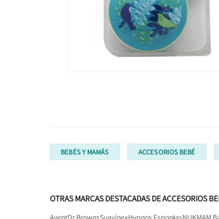
BEBÉS Y MAMÁS
ACCESORIOS BEBÉ
OTRAS MARCAS DESTACADAS DE ACCESORIOS BE
Avent
Dr Browns
Suavinex
Hypnos Esponjas
NUK
MAM B