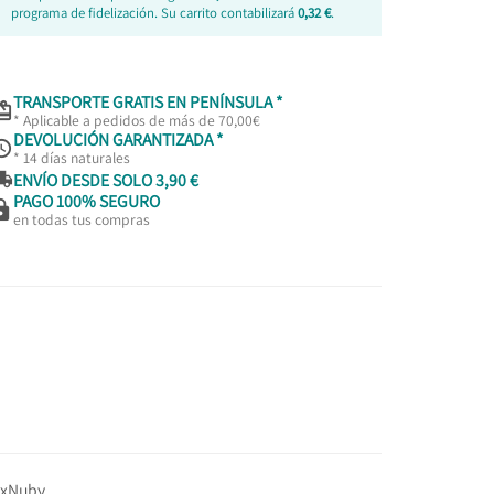
programa de fidelización. Su carrito contabilizará
0,32 €
.
TRANSPORTE GRATIS EN PENÍNSULA *

* Aplicable a pedidos de más de 70,00€
DEVOLUCIÓN GARANTIZADA *

* 14 días naturales

ENVÍO DESDE SOLO 3,90 €
PAGO 100% SEGURO

en todas tus compras
x
Nuby