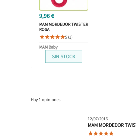
9,96 €
MAM MORDEDOR TWISTER
ROSA
5 (1)





MAM Baby
SIN STOCK
Hay 1 opiniones
12/07/2016
MAM MORDEDOR TWIS




