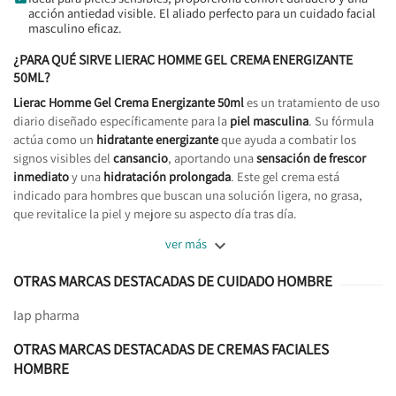
acción antiedad visible. El aliado perfecto para un cuidado facial
masculino eficaz.
¿PARA QUÉ SIRVE LIERAC HOMME GEL CREMA ENERGIZANTE
50ML?
Lierac Homme Gel Crema Energizante 50ml
es un tratamiento de uso
diario diseñado específicamente para la
piel masculina
. Su fórmula
actúa como un
hidratante energizante
que ayuda a combatir los
signos visibles del
cansancio
, aportando una
sensación de frescor
inmediato
y una
hidratación prolongada
. Este gel crema está
indicado para hombres que buscan una solución ligera, no grasa,
que revitalice la piel y mejore su aspecto día tras día.

ver más
OTRAS MARCAS DESTACADAS DE CUIDADO HOMBRE
Iap pharma
OTRAS MARCAS DESTACADAS DE CREMAS FACIALES
HOMBRE