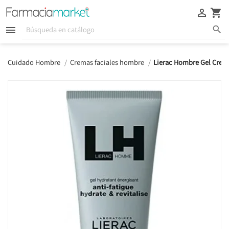





Cuidado Hombre
Cremas faciales hombre
Lierac Hombre Gel Crem