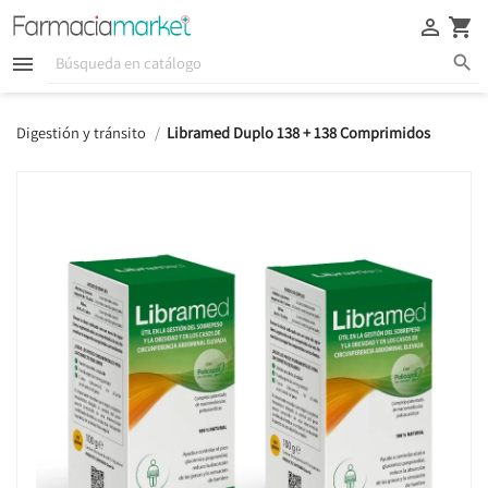





Digestión y tránsito
Libramed Duplo 138 + 138 Comprimidos