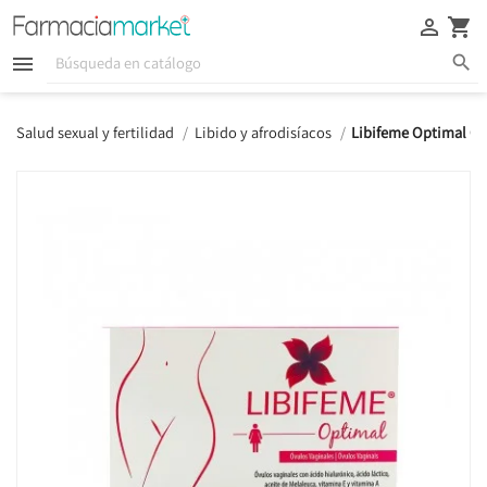





Salud sexual y fertilidad
Libido y afrodisíacos
Libifeme Optimal Ov