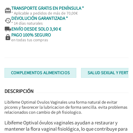
TRANSPORTE GRATIS EN PENÍNSULA *

* Aplicable a pedidos de más de 70,00€
DEVOLUCIÓN GARANTIZADA *

* 14 días naturales

ENVÍO DESDE SOLO 3,90 €
PAGO 100% SEGURO

en todas tus compras
COMPLEMENTOS ALIMENTICIOS
SALUD SEXUAL Y FERTIL
DESCRIPCIÓN
Libifeme Optimal Ovulos Vaginales una forma natural de evitar
picores y favorecer la lubricacion de forma sencilla. evita problemas
relacionados con cambio de ph fisiologico.
Libifeme Optival óvulos vaginales ayudan a restaurar y
mantener la flora vaginal fisiológica, lo que contribuye para