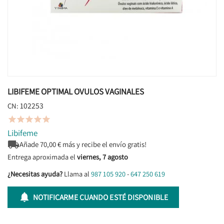
LIBIFEME OPTIMAL OVULOS VAGINALES
102253
CN:





Libifeme

Añade
70,00
€ más y recibe el envío gratis!
Entrega aproximada el
viernes, 7 agosto
¿Necesitas ayuda?
Llama al
987 105 920
-
647 250 619

NOTIFICARME CUANDO ESTÉ DISPONIBLE