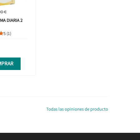
00 €
MA DIARIA 2
5 (1)

MPRAR
Todas las opiniones de producto