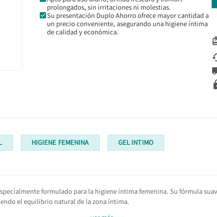
prolongados, sin irritaciones ni molestias.
Su presentación Duplo Ahorro ofrece mayor cantidad a
un precio conveniente, asegurando una higiene íntima
de calidad y económica.
L
HIGIENE FEMENINA
GEL INTIMO
specialmente formulado para la higiene íntima femenina. Su fórmula suave
ndo el equilibrio natural de la zona íntima.