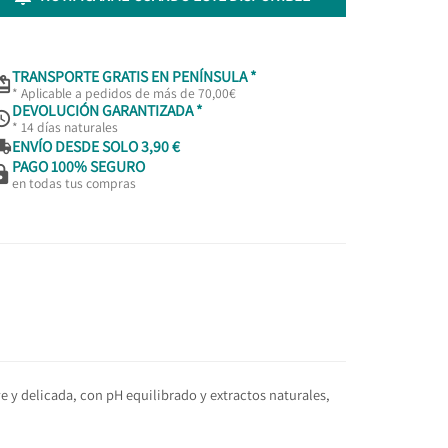
TRANSPORTE GRATIS EN PENÍNSULA *

* Aplicable a pedidos de más de 70,00€
DEVOLUCIÓN GARANTIZADA *

* 14 días naturales

ENVÍO DESDE SOLO 3,90 €
PAGO 100% SEGURO

en todas tus compras
 y delicada, con pH equilibrado y extractos naturales,