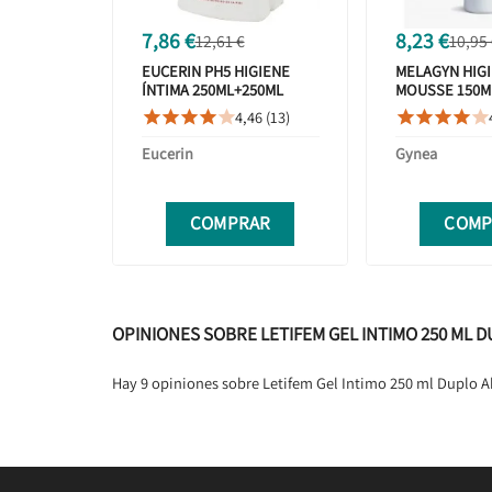
7,86 €
8,23 €
12,61 €
10,95
EUCERIN PH5 HIGIENE
MELAGYN HIGI
ÍNTIMA 250ML+250ML
MOUSSE 150M
DUPLO
4,46 (13)










Eucerin
Gynea
COMPRAR
COMP
OPINIONES SOBRE LETIFEM GEL INTIMO 250 ML
Hay 9 opiniones sobre Letifem Gel Intimo 250 ml Duplo 