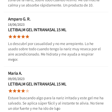
calma y se absorbe rápidamente. Un producto de 10.
Amparo G. R.
18/06/2023
LETIBALM GEL INTRANASAL 15 ML





Lo descubrí por casualidad y no me arrepiento. Lo he
usado sobre todo cuando tengo la nariz muy reseca por el
aire acondicionado. Me hidrata y me ayuda a respirar
mejor.
Maria A.
09/05/2023
LETIBALM GEL INTRANASAL 15 ML





Estuve buscando algo para la nariz irritada y este gel me ha
salvado. Se aplica súper fácil y al instante te alivia. No tiene
un olor fuerte y me ha ido de lujo