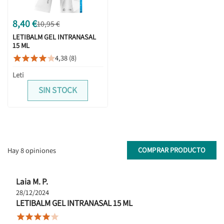
8,40 €
10,95 €
LETIBALM GEL INTRANASAL
15 ML
4,38 (8)





Leti
SIN STOCK
COMPRAR PRODUCTO
Hay 8 opiniones
Laia M. P.
28/12/2024
LETIBALM GEL INTRANASAL 15 ML




