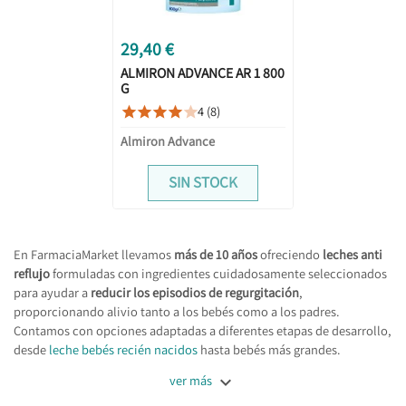
29,40 €
ALMIRON ADVANCE AR 1 800
G
4 (8)





Almiron Advance
SIN STOCK
En FarmaciaMarket llevamos
más de 10 años
ofreciendo
leches anti
reflujo
formuladas con ingredientes cuidadosamente seleccionados
para ayudar a
reducir los episodios de regurgitación
,
proporcionando alivio tanto a los bebés como a los padres.
Contamos con opciones adaptadas a diferentes etapas de desarrollo,
desde
leche bebés recién nacidos
hasta bebés más grandes.

ver más