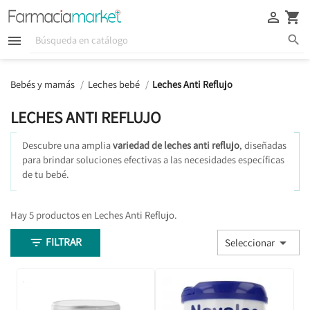





Bebés y mamás
Leches bebé
Leches Anti Reflujo
LECHES ANTI REFLUJO
Descubre una amplia
variedad de leches anti reflujo
, diseñadas
para brindar soluciones efectivas a las necesidades específicas
de tu bebé.
Hay 5 productos en Leches Anti Reflujo.
FILTRAR


Seleccionar