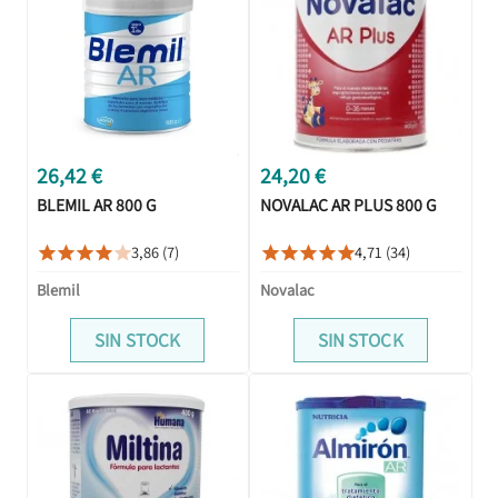
26,42 €
24,20 €
BLEMIL AR 800 G
NOVALAC AR PLUS 800 G
3,86 (7)
4,71 (34)










Blemil
Novalac
SIN STOCK
SIN STOCK