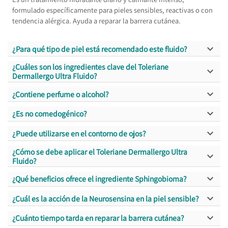
formulado específicamente para pieles sensibles, reactivas o con
tendencia alérgica. Ayuda a reparar la barrera cutánea.

¿Para qué tipo de piel está recomendado este fluido?
¿Cuáles son los ingredientes clave del Toleriane

Dermallergo Ultra Fluido?

¿Contiene perfume o alcohol?

¿Es no comedogénico?

¿Puede utilizarse en el contorno de ojos?
¿Cómo se debe aplicar el Toleriane Dermallergo Ultra

Fluido?

¿Qué beneficios ofrece el ingrediente Sphingobioma?

¿Cuál es la acción de la Neurosensina en la piel sensible?

¿Cuánto tiempo tarda en reparar la barrera cutánea?