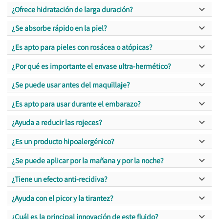

¿Ofrece hidratación de larga duración?

¿Se absorbe rápido en la piel?

¿Es apto para pieles con rosácea o atópicas?

¿Por qué es importante el envase ultra-hermético?

¿Se puede usar antes del maquillaje?

¿Es apto para usar durante el embarazo?

¿Ayuda a reducir las rojeces?

¿Es un producto hipoalergénico?

¿Se puede aplicar por la mañana y por la noche?

¿Tiene un efecto anti-recidiva?

¿Ayuda con el picor y la tirantez?

¿Cuál es la principal innovación de este fluido?