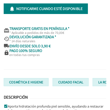

NOTIFICARME CUANDO ESTÉ DISPONIBLE
TRANSPORTE GRATIS EN PENÍNSULA *

* Aplicable a pedidos de más de 70,00€
DEVOLUCIÓN GARANTIZADA *

* 14 días naturales

ENVÍO DESDE SOLO 3,90 €
PAGO 100% SEGURO

en todas tus compras
COSMÉTICA E HIGIENE
CUIDADO FACIAL
LA ROC
DESCRIPCIÓN
Aporta hidratación profunda piel sensible, ayudando a restaurar