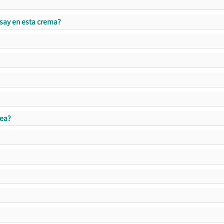
say en esta crema?
cea?