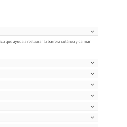

ica que ayuda a restaurar la barrera cutánea y calmar





