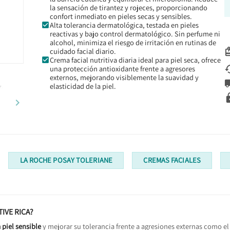
la sensación de tirantez y rojeces, proporcionando
confort inmediato en pieles secas y sensibles.
Alta tolerancia dermatológica, testada en pieles
reactivas y bajo control dermatológico. Sin perfume ni
alcohol, minimiza el riesgo de irritación en rutinas de
cuidado facial diario.
Crema facial nutritiva diaria ideal para piel seca, ofrece
una protección antioxidante frente a agresores
externos, mejorando visiblemente la suavidad y
elasticidad de la piel.

LA ROCHE POSAY TOLERIANE
CREMAS FACIALES
IVE RICA?
piel sensible
y mejorar su tolerancia frente a agresiones externas como el 