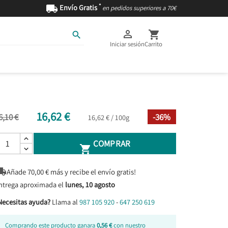
*

Envío Gratis
en pedidos superiores a 70€



Iniciar sesión
Carrito
AS
INGREDIENTES
16,62 €
6,10 €
-36%
16,62 € / 100g
COMPRAR


Añade
70,00
€ más y recibe el envío gratis!
ntrega aproximada el
lunes, 10 agosto
Necesitas ayuda?
Llama al
987 105 920
-
647 250 619
Comprando este producto ganara
0,56 €
con nuestro