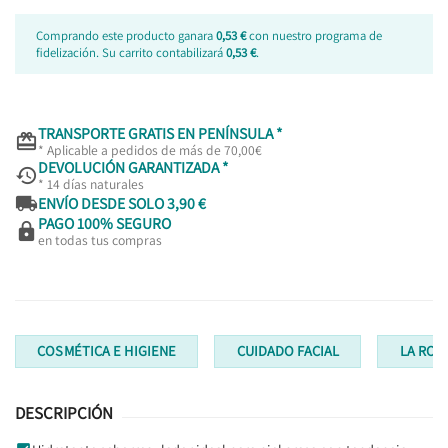
Comprando este producto ganara
0,53 €
con nuestro programa de
fidelización. Su carrito contabilizará
0,53 €
.
TRANSPORTE GRATIS EN PENÍNSULA *

* Aplicable a pedidos de más de 70,00€
DEVOLUCIÓN GARANTIZADA *

* 14 días naturales

ENVÍO DESDE SOLO 3,90 €
PAGO 100% SEGURO

en todas tus compras
COSMÉTICA E HIGIENE
CUIDADO FACIAL
LA ROC
DESCRIPCIÓN