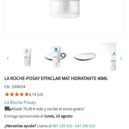


LA ROCHE-POSAY EFFACLAR MAT HIDRATANTE 40ML
330654
CN:
4,74 (19)





La Roche Posay

Añade
70,00
€ más y recibe el envío gratis!
Entrega aproximada el
lunes, 10 agosto
¿Necesitas ayuda?
Llama al
987 105 920
-
647 250 619