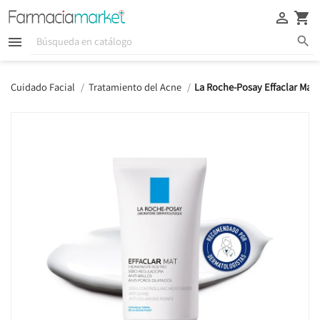





Cuidado Facial
Tratamiento del Acne
La Roche-Posay Effaclar Mat