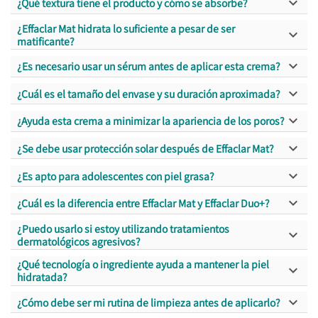

¿Qué textura tiene el producto y cómo se absorbe?
¿Effaclar Mat hidrata lo suficiente a pesar de ser

matificante?

¿Es necesario usar un sérum antes de aplicar esta crema?

¿Cuál es el tamaño del envase y su duración aproximada?

¿Ayuda esta crema a minimizar la apariencia de los poros?

¿Se debe usar protección solar después de Effaclar Mat?

¿Es apto para adolescentes con piel grasa?

¿Cuál es la diferencia entre Effaclar Mat y Effaclar Duo+?
¿Puedo usarlo si estoy utilizando tratamientos

dermatológicos agresivos?
¿Qué tecnología o ingrediente ayuda a mantener la piel

hidratada?

¿Cómo debe ser mi rutina de limpieza antes de aplicarlo?