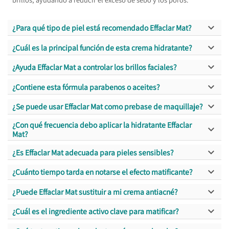

¿Para qué tipo de piel está recomendado Effaclar Mat?

¿Cuál es la principal función de esta crema hidratante?

¿Ayuda Effaclar Mat a controlar los brillos faciales?

¿Contiene esta fórmula parabenos o aceites?

¿Se puede usar Effaclar Mat como prebase de maquillaje?
¿Con qué frecuencia debo aplicar la hidratante Effaclar

Mat?

¿Es Effaclar Mat adecuada para pieles sensibles?

¿Cuánto tiempo tarda en notarse el efecto matificante?

¿Puede Effaclar Mat sustituir a mi crema antiacné?

¿Cuál es el ingrediente activo clave para matificar?