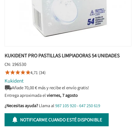
KUKIDENT PRO PASTILLAS LIMPIADORAS 54 UNIDADES
196530
CN:
4,71 (34)





Kukident

Añade
70,00
€ más y recibe el envío gratis!
Entrega aproximada el
viernes, 7 agosto
¿Necesitas ayuda?
Llama al
987 105 920
-
647 250 619

NOTIFICARME CUANDO ESTÉ DISPONIBLE