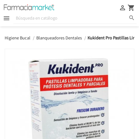





Higiene Bucal
Blanqueadores Dentales
Kukident Pro Pastillas Lim