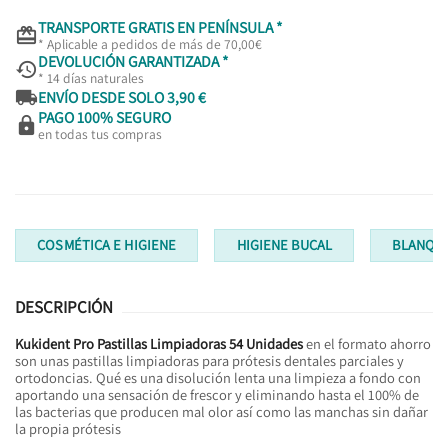
TRANSPORTE GRATIS EN PENÍNSULA *

* Aplicable a pedidos de más de 70,00€
DEVOLUCIÓN GARANTIZADA *

* 14 días naturales

ENVÍO DESDE SOLO 3,90 €
PAGO 100% SEGURO

en todas tus compras
COSMÉTICA E HIGIENE
HIGIENE BUCAL
BLANQU
DESCRIPCIÓN
Kukident Pro Pastillas Limpiadoras 54 Unidades
en el formato ahorro
son unas pastillas limpiadoras para prótesis dentales parciales y
ortodoncias. Qué es una disolución lenta una limpieza a fondo con
aportando una sensación de frescor y eliminando hasta el 100% de
las bacterias que producen mal olor así como las manchas sin dañar
la propia prótesis