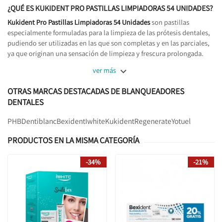
¿QUÉ ES KUKIDENT PRO PASTILLAS LIMPIADORAS 54 UNIDADES?
Kukident Pro Pastillas Limpiadoras 54 Unidades
son pastillas
especialmente formuladas para la limpieza de las prótesis dentales,
pudiendo ser utilizadas en las que son completas y en las parciales,
ya que originan una sensación de limpieza y frescura prolongada.

ver más
OTRAS MARCAS DESTACADAS DE BLANQUEADORES
DENTALES
PHB
Dentiblanc
Bexident
Iwhite
Kukident
Regenerate
Yotuel
PRODUCTOS EN LA MISMA CATEGORÍA
-34%
-21%