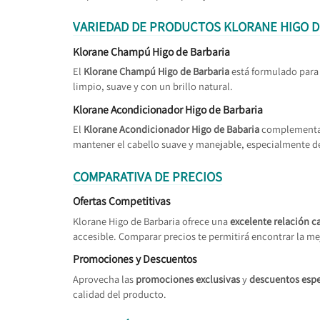
VARIEDAD DE PRODUCTOS KLORANE HIGO D
Klorane Champú Higo de Barbaria
El
Klorane Champú Higo de Barbaria
está formulado para 
limpio, suave y con un brillo natural.
Klorane Acondicionador Higo de Barbaria
El
Klorane Acondicionador Higo de Babaria
complementa e
mantener el cabello suave y manejable, especialmente d
COMPARATIVA DE PRECIOS
Ofertas Competitivas
Klorane Higo de Barbaria ofrece una
excelente relación c
accesible. Comparar precios te permitirá encontrar la me
Promociones y Descuentos
Aprovecha las
promociones exclusivas
y
descuentos espe
calidad del producto.