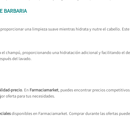
E BARBARIA
proporcionar una limpieza suave mientras hidrata y nutre el cabello. Este 
l champú, proporcionando una hidratación adicional y facilitando el de
espués del lavado.
alidad-precio
. En
Farmaciamarket
, puedes encontrar precios competitivo
jor oferta para tus necesidades.
ciales
disponibles en Farmaciamarket. Comprar durante las ofertas puede 