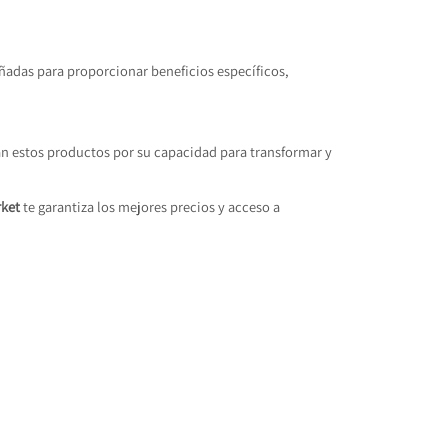
eñadas para proporcionar beneficios específicos,
an estos productos por su capacidad para transformar y
ket
te garantiza los mejores precios y acceso a