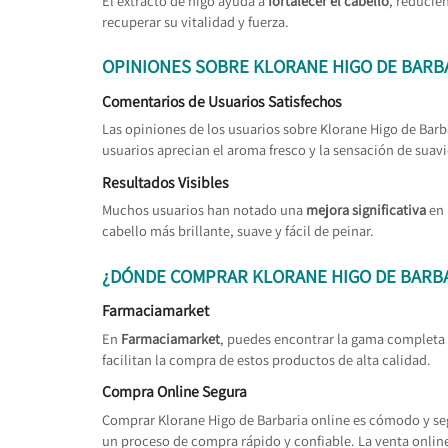
El extracto de higo ayuda a
fortalecer el cabello
, reducie
recuperar su vitalidad y fuerza.
OPINIONES SOBRE KLORANE HIGO DE BARB
Comentarios de Usuarios Satisfechos
Las opiniones de los usuarios sobre Klorane Higo de Barb
usuarios aprecian el aroma fresco y la sensación de suav
Resultados Visibles
Muchos usuarios han notado una
mejora significativa
en 
cabello más brillante, suave y fácil de peinar.
¿DÓNDE COMPRAR KLORANE HIGO DE BARB
Farmaciamarket
En
Farmaciamarket
, puedes encontrar la gama completa 
facilitan la compra de estos productos de alta calidad.
Compra Online Segura
Comprar Klorane Higo de Barbaria online es cómodo y s
un proceso de compra rápido y confiable. La venta online