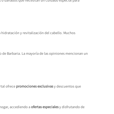
les o dañados que necesitan un cuidado especial para
a hidratación y revitalización del cabello. Muchos
igo de Barbaria. La mayoría de las opiniones mencionan un
tal ofrece
promociones exclusivas
y descuentos que
hogar, accediendo a
ofertas especiales
y disfrutando de