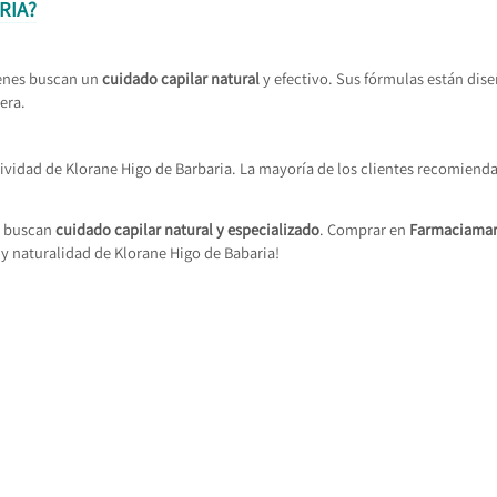
RIA?
ienes buscan un
cuidado capilar natural
y efectivo. Sus fórmulas están dis
era.
tividad de Klorane Higo de Barbaria. La mayoría de los clientes recomiend
s buscan
cuidado capilar natural y especializado
. Comprar en
Farmaciamar
 y naturalidad de Klorane Higo de Babaria!