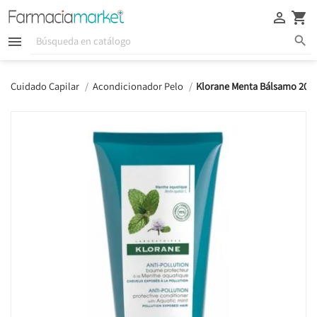





Cuidado Capilar
Acondicionador Pelo
Klorane Menta Bálsamo 200