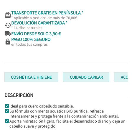
TRANSPORTE GRATIS EN PENÍNSULA *

* Aplicable a pedidos de más de 70,00€
DEVOLUCIÓN GARANTIZADA *

* 14 días naturales

ENVÍO DESDE SOLO 3,90 €
PAGO 100% SEGURO

en todas tus compras
COSMÉTICA E HIGIENE
CUIDADO CAPILAR
ACON
DESCRIPCIÓN
Ideal para cuero cabelludo sensible.
Su fórmula con menta acuática BIO purifica, refresca
intensamente y protege frente a la contaminación ambiental.
Aporta hidratación ligera, facilita el desenredado diario y deja un
cabello suave y protegido.