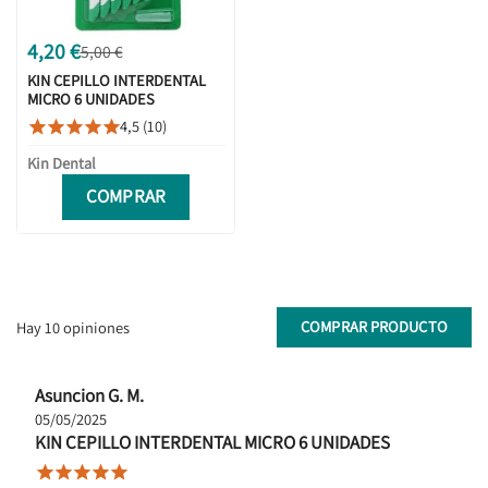
4,20 €
5,00 €
KIN CEPILLO INTERDENTAL
MICRO 6 UNIDADES
4,5 (10)





Kin Dental
COMPRAR
COMPRAR PRODUCTO
Hay 10 opiniones
Asuncion G. M.
05/05/2025
KIN CEPILLO INTERDENTAL MICRO 6 UNIDADES




