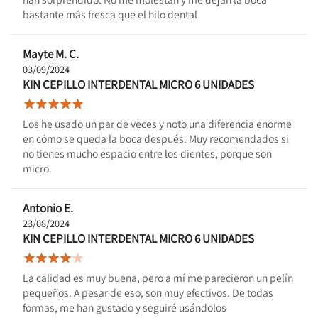
bastante más fresca que el hilo dental
Mayte M. C.
03/09/2024
KIN CEPILLO INTERDENTAL MICRO 6 UNIDADES





Los he usado un par de veces y noto una diferencia enorme
en cómo se queda la boca después. Muy recomendados si
no tienes mucho espacio entre los dientes, porque son
micro.
Antonio E.
23/08/2024
KIN CEPILLO INTERDENTAL MICRO 6 UNIDADES





La calidad es muy buena, pero a mí me parecieron un pelín
pequeños. A pesar de eso, son muy efectivos. De todas
formas, me han gustado y seguiré usándolos