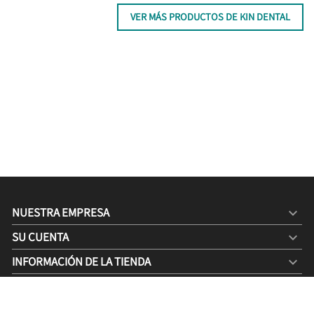
VER MÁS PRODUCTOS DE KIN DENTAL
NUESTRA EMPRESA

SU CUENTA

INFORMACIÓN DE LA TIENDA
keyboard_arrow_down