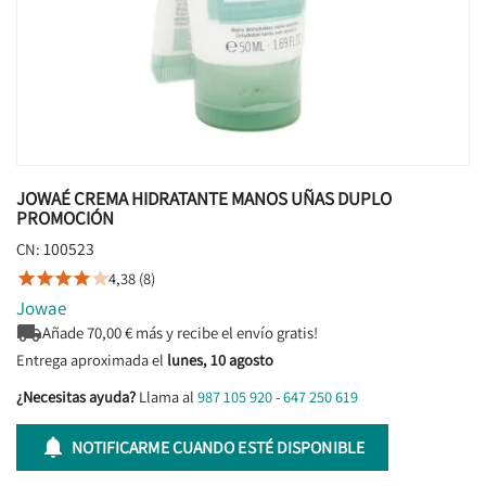
JOWAÉ CREMA HIDRATANTE MANOS UÑAS DUPLO
PROMOCIÓN
100523
CN:
4,38 (8)





Jowae

Añade
70,00
€ más y recibe el envío gratis!
Entrega aproximada el
lunes, 10 agosto
¿Necesitas ayuda?
Llama al
987 105 920
-
647 250 619

NOTIFICARME CUANDO ESTÉ DISPONIBLE