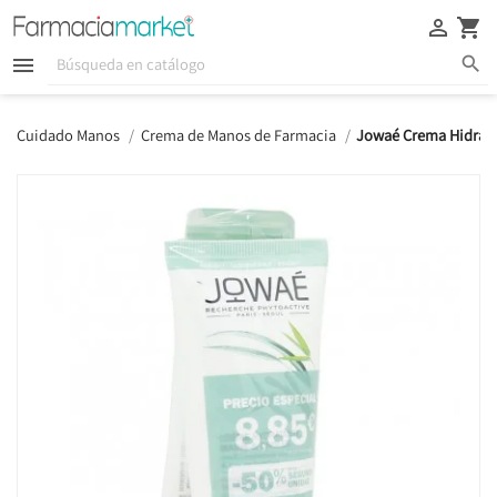





Cuidado Manos
Crema de Manos de Farmacia
Jowaé Crema Hidrat