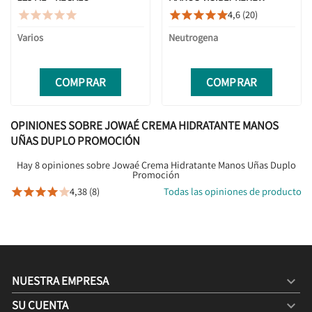
SPF20+ 75ML
4,6 (20)










Varios
Neutrogena
COMPRAR
COMPRAR
OPINIONES SOBRE JOWAÉ CREMA HIDRATANTE MANOS
UÑAS DUPLO PROMOCIÓN
Hay 8 opiniones sobre Jowaé Crema Hidratante Manos Uñas Duplo
Promoción
4,38 (8)
Todas las opiniones de producto





NUESTRA EMPRESA

SU CUENTA
