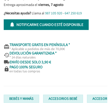
Entrega aproximada el
viernes, 7 agosto
¿Necesitas ayuda?
Llama al
987 105 920
-
647 250 619

NOTIFICARME CUANDO ESTÉ DISPONIBLE
TRANSPORTE GRATIS EN PENÍNSULA *

* Aplicable a pedidos de más de 70,00€
DEVOLUCIÓN GARANTIZADA *

* 14 días naturales

ENVÍO DESDE SOLO 3,90 €
PAGO 100% SEGURO

en todas tus compras
BEBÉS Y MAMÁS
ACCESORIOS BEBÉ
ACCESORIO