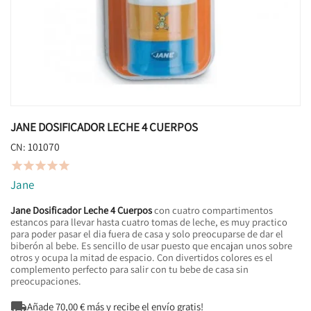
JANE DOSIFICADOR LECHE 4 CUERPOS
101070
CN:





Jane
Jane Dosificador Leche 4 Cuerpos
con cuatro compartimentos
estancos para llevar hasta cuatro tomas de leche, es muy practico
para poder pasar el dia fuera de casa y solo preocuparse de dar el
biberón al bebe. Es sencillo de usar puesto que encajan unos sobre
otros y ocupa la mitad de espacio. Con divertidos colores es el
complemento perfecto para salir con tu bebe de casa sin
preocupaciones.

Añade
70,00
€ más y recibe el envío gratis!