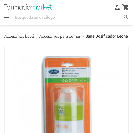





Accesorios bebé
Accesorios para comer
Jane Dosificador Leche 4