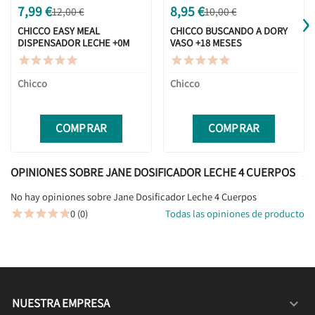
›
7,99 €
8,95 €
12,00 €
10,00 €
CHICCO EASY MEAL
CHICCO BUSCANDO A DORY
DISPENSADOR LECHE +0M
VASO +18 MESES










Chicco
Chicco
COMPRAR
COMPRAR
OPINIONES SOBRE JANE DOSIFICADOR LECHE 4 CUERPOS
No hay opiniones sobre Jane Dosificador Leche 4 Cuerpos
0 (0)
Todas las opiniones de producto





NUESTRA EMPRESA
