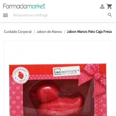





Cuidado Corporal
Jabon de Manos
Jabon Manos Pato Caja Fresa