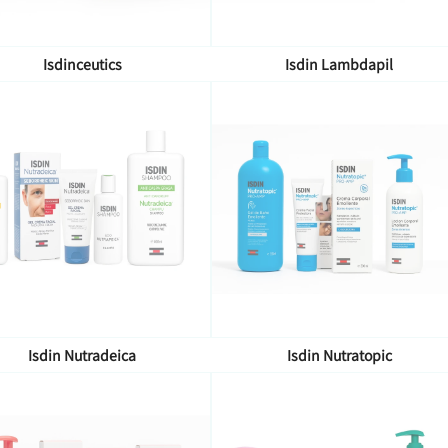
Isdinceutics
Isdin Lambdapil
Isdin Nutradeica
Isdin Nutratopic