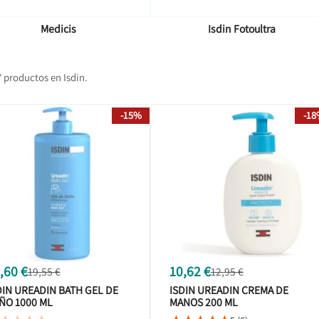
Medicis
Isdin Fotoultra
 productos en Isdin.
-15%
-1
,60 €
10,62 €
19,55 €
12,95 €
DIN UREADIN BATH GEL DE
ISDIN UREADIN CREMA DE
ÑO 1000 ML
MANOS 200 ML