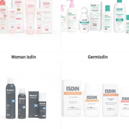
Woman Isdin
Germisdin