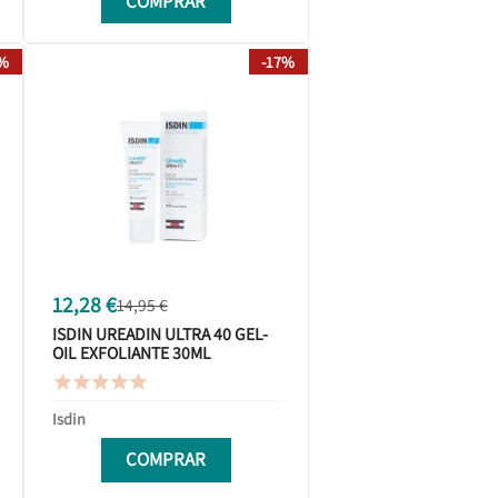
COMPRAR
8%
-17%
12,28 €
14,95 €
ISDIN UREADIN ULTRA 40 GEL-
OIL EXFOLIANTE 30ML





Isdin
COMPRAR