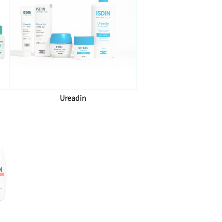
Ureadin