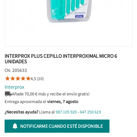
INTERPROX PLUS CEPILLO INTERPROXIMAL MICRO 6
UNIDADES
205633
CN:
4,5 (10)





Interprox

Añade
70,00
€ más y recibe el envío gratis!
Entrega aproximada el
viernes, 7 agosto
¿Necesitas ayuda?
Llama al
987 105 920
-
647 250 619

NOTIFICARME CUANDO ESTÉ DISPONIBLE