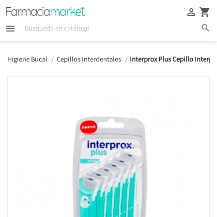





Higiene Bucal
Cepillos Interdentales
Interprox Plus Cepillo Interp