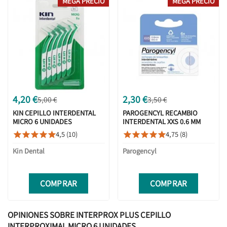
MEGA PRECIO
MEGA PRECIO
4,20 €
2,30 €
5,00 €
3,50 €
KIN CEPILLO INTERDENTAL
PAROGENCYL RECAMBIO
MICRO 6 UNIDADES
INTERDENTAL XXS 0.6 MM
4,5 (10)
4,75 (8)










Kin Dental
Parogencyl
COMPRAR
COMPRAR
OPINIONES SOBRE INTERPROX PLUS CEPILLO
INTERPROXIMAL MICRO 6 UNIDADES