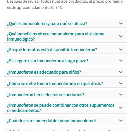
Despues de revisar todos nuestros productos, el precio promedio
es de aproximadamente 30.84€.

¿Qué es Inmunoferon y para qué se utiliza?
¿Qué beneficios ofrece Inmunoferon para el sistema

inmunológico?

¿En qué formatos está disponible Inmunoferon?

¿Es seguro usar Inmunoferon a largo plazo?

¿Inmunoferon es adecuado para niños?

¿Cómo se debe tomar Inmunoferon y en qué dosis?

¿Inmunoferon tiene efectos secundarios?
¿Inmunoferon se puede combinar con otros suplementos

o medicamentos?

¿Cuándo es recomendable tomar Inmunoferon?