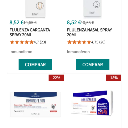
8,52 €
8,52 €
10,65 €
10,65 €
FLULENZA GARGANTA
FLULENZA NASAL SPRAY
SPRAY 20ML
20ML
4,7 (23)
4,75 (20)










Inmunoferon
Inmunoferon
COMPRAR
COMPRAR
-22%
-18%