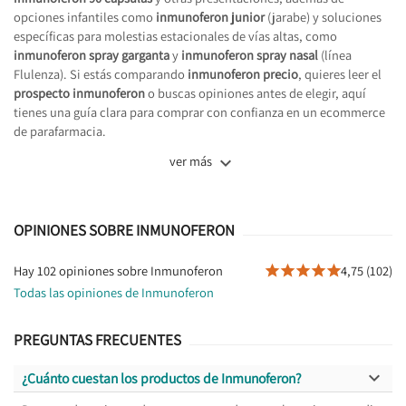
opciones infantiles como
inmunoferon junior
(jarabe) y soluciones
específicas para molestias estacionales de vías altas, como
inmunoferon spray garganta
y
inmunoferon spray nasal
(línea
Flulenza). Si estás comparando
inmunoferon precio
, quieres leer el
prospecto inmunoferon
o buscas opiniones antes de elegir, aquí
tienes una guía clara para comprar con confianza en un ecommerce
de parafarmacia.

ver más
OPINIONES SOBRE INMUNOFERON
Hay 102 opiniones sobre Inmunoferon
4,75 (102)





Todas las opiniones de Inmunoferon
PREGUNTAS FRECUENTES

¿Cuánto cuestan los productos de Inmunoferon?