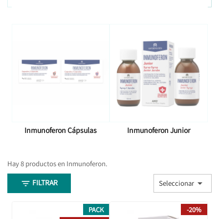
Inmunoferon Cápsulas
Inmunoferon Junior
Hay 8 productos en Inmunoferon.
FILTRAR


Seleccionar
PACK
-20%